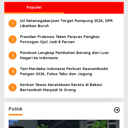
Populer
UU Ketenagakerjaan Target Rampung 2026, DPR
1
Libatkan Buruh
Presiden Prabowo Teken Perpres Pangkas
2
Potongan Ojol Jadi 8 Persen
Panduan Lengkap Pembelian Barang dari Luar
3
Negeri ke Indonesia
Tani Merdeka Indonesia Perkuat Swasembada
4
Pangan 2026, Fokus Tebu dan Jagung
Korban Tewas Kecelakaan Kereta di Bekasi
5
Bertambah Menjadi 16 Orang
Politik