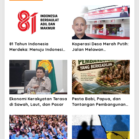
81 Tahun Indonesia
Koperasi Desa Merah Putih:
Merdeka: Menuju Indonesia
Jalan Melawan
Emas atau Indonesia
Ketimpangan Ekonomi Desa
Cemas?
Ekonomi Kerakyatan Terasa
Pesta Babi, Papua, dan
di Sawah, Laut, dan Pasar
Tantangan Pembangunan
yang Berkeadilan