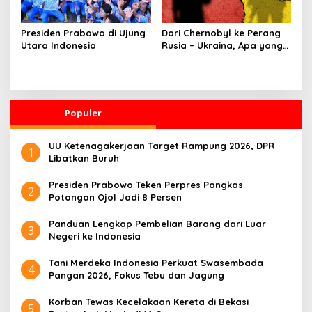
Presiden Prabowo di Ujung
Dari Chernobyl ke Perang
Utara Indonesia
Rusia – Ukraina, Apa yang
Terjadi?
Populer
UU Ketenagakerjaan Target Rampung 2026, DPR
1
Libatkan Buruh
Presiden Prabowo Teken Perpres Pangkas
2
Potongan Ojol Jadi 8 Persen
Panduan Lengkap Pembelian Barang dari Luar
3
Negeri ke Indonesia
Tani Merdeka Indonesia Perkuat Swasembada
4
Pangan 2026, Fokus Tebu dan Jagung
Korban Tewas Kecelakaan Kereta di Bekasi
5