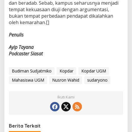
dan beradab. Sebab, kampus seharusnya menjadi
tempat kekuasaan diuji dengan argumentasi,
bukan tempat perbedaan pendapat dikalahkan
oleh kemarahan.[]
Penulis
Ayip Tayana
Podcaster Siasat
Budiman Sudjatmiko
Kopdar
Kopdar UGM
Mahasiswa UGM
Nusron Wahid
sudaryono
Ikuti Kami
Berita Terkait