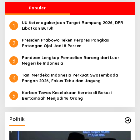
Populer
UU Ketenagakerjaan Target Rampung 2026, DPR
1
Libatkan Buruh
Presiden Prabowo Teken Perpres Pangkas
2
Potongan Ojol Jadi 8 Persen
Panduan Lengkap Pembelian Barang dari Luar
3
Negeri ke Indonesia
Tani Merdeka Indonesia Perkuat Swasembada
4
Pangan 2026, Fokus Tebu dan Jagung
Korban Tewas Kecelakaan Kereta di Bekasi
5
Bertambah Menjadi 16 Orang
Politik