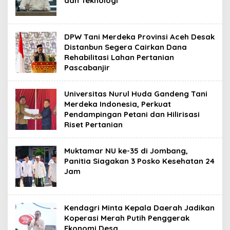
dan Teknologi
DPW Tani Merdeka Provinsi Aceh Desak
Distanbun Segera Cairkan Dana
Rehabilitasi Lahan Pertanian
Pascabanjir
Universitas Nurul Huda Gandeng Tani
Merdeka Indonesia, Perkuat
Pendampingan Petani dan Hilirisasi
Riset Pertanian
Muktamar NU ke-35 di Jombang,
Panitia Siagakan 3 Posko Kesehatan 24
Jam
Kendagri Minta Kepala Daerah Jadikan
Koperasi Merah Putih Penggerak
Ekonomi Desa