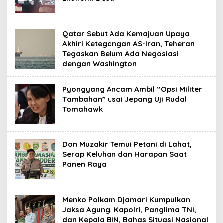
Qatar Sebut Ada Kemajuan Upaya
Akhiri Ketegangan AS-Iran, Teheran
Tegaskan Belum Ada Negosiasi
dengan Washington
Pyongyang Ancam Ambil “Opsi Militer
Tambahan” usai Jepang Uji Rudal
Tomahawk
Don Muzakir Temui Petani di Lahat,
Serap Keluhan dan Harapan Saat
Panen Raya
Menko Polkam Djamari Kumpulkan
Jaksa Agung, Kapolri, Panglima TNI,
dan Kepala BIN, Bahas Situasi Nasional