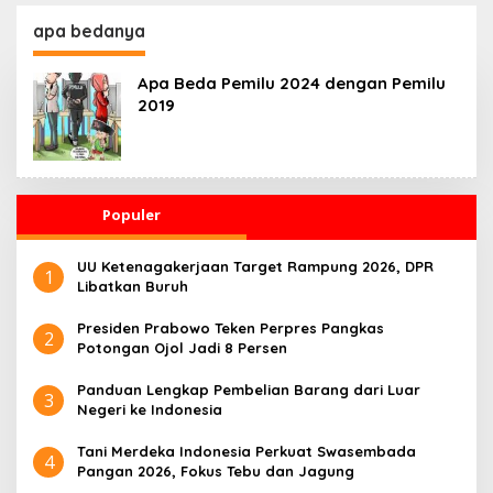
Kesehatan 24 Jam
Penggerak Ekonomi
Desa
apa bedanya
Apa Beda Pemilu 2024 dengan Pemilu
2019
Populer
UU Ketenagakerjaan Target Rampung 2026, DPR
1
Libatkan Buruh
Presiden Prabowo Teken Perpres Pangkas
2
Potongan Ojol Jadi 8 Persen
Panduan Lengkap Pembelian Barang dari Luar
3
Negeri ke Indonesia
Tani Merdeka Indonesia Perkuat Swasembada
4
Pangan 2026, Fokus Tebu dan Jagung