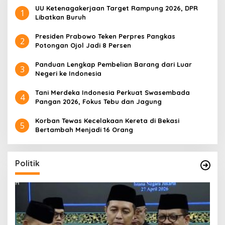
UU Ketenagakerjaan Target Rampung 2026, DPR
1
Libatkan Buruh
Presiden Prabowo Teken Perpres Pangkas
2
Potongan Ojol Jadi 8 Persen
Panduan Lengkap Pembelian Barang dari Luar
3
Negeri ke Indonesia
Tani Merdeka Indonesia Perkuat Swasembada
4
Pangan 2026, Fokus Tebu dan Jagung
Korban Tewas Kecelakaan Kereta di Bekasi
5
Bertambah Menjadi 16 Orang
Politik