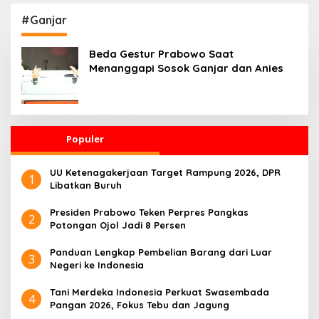
Kesehatan 24 Jam
Penggerak Ekonomi
Desa
#Ganjar
Beda Gestur Prabowo Saat
Menanggapi Sosok Ganjar dan Anies
Populer
UU Ketenagakerjaan Target Rampung 2026, DPR
1
Libatkan Buruh
Presiden Prabowo Teken Perpres Pangkas
2
Potongan Ojol Jadi 8 Persen
Panduan Lengkap Pembelian Barang dari Luar
3
Negeri ke Indonesia
Tani Merdeka Indonesia Perkuat Swasembada
4
Pangan 2026, Fokus Tebu dan Jagung