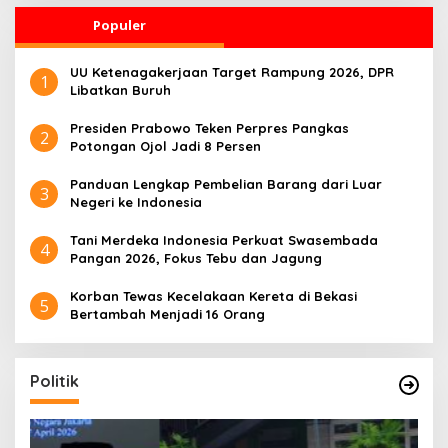
Populer
UU Ketenagakerjaan Target Rampung 2026, DPR
1
Libatkan Buruh
Presiden Prabowo Teken Perpres Pangkas
2
Potongan Ojol Jadi 8 Persen
Panduan Lengkap Pembelian Barang dari Luar
3
Negeri ke Indonesia
Tani Merdeka Indonesia Perkuat Swasembada
4
Pangan 2026, Fokus Tebu dan Jagung
Korban Tewas Kecelakaan Kereta di Bekasi
5
Bertambah Menjadi 16 Orang
Politik