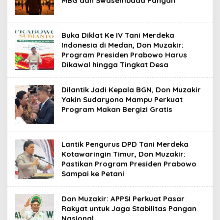
MBG dan Swasembada Pangan
Buka Diklat Ke IV Tani Merdeka
Indonesia di Medan, Don Muzakir:
Program Presiden Prabowo Harus
Dikawal hingga Tingkat Desa
Dilantik Jadi Kepala BGN, Don Muzakir
Yakin Sudaryono Mampu Perkuat
Program Makan Bergizi Gratis
Lantik Pengurus DPD Tani Merdeka
Kotawaringin Timur, Don Muzakir:
Pastikan Program Presiden Prabowo
Sampai ke Petani
Don Muzakir: APPSI Perkuat Pasar
Rakyat untuk Jaga Stabilitas Pangan
Nasional