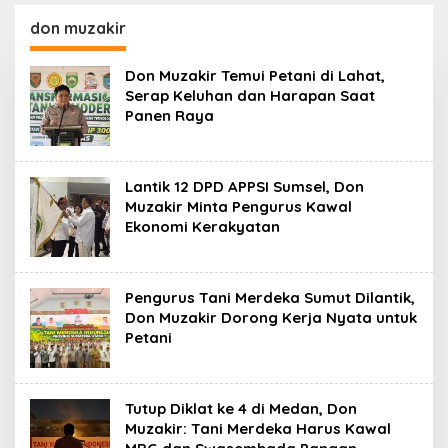
Kesehatan 24 Jam
Penggerak Ekonomi
Desa
don muzakir
Don Muzakir Temui Petani di Lahat,
Serap Keluhan dan Harapan Saat
Panen Raya
Lantik 12 DPD APPSI Sumsel, Don
Muzakir Minta Pengurus Kawal
Ekonomi Kerakyatan
Pengurus Tani Merdeka Sumut Dilantik,
Don Muzakir Dorong Kerja Nyata untuk
Petani
Tutup Diklat ke 4 di Medan, Don
Muzakir: Tani Merdeka Harus Kawal