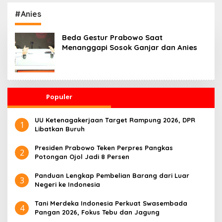
Kesehatan 24 Jam
Penggerak Ekonomi
Desa
#Anies
Beda Gestur Prabowo Saat
Menanggapi Sosok Ganjar dan Anies
Populer
UU Ketenagakerjaan Target Rampung 2026, DPR
1
Libatkan Buruh
Presiden Prabowo Teken Perpres Pangkas
2
Potongan Ojol Jadi 8 Persen
Panduan Lengkap Pembelian Barang dari Luar
3
Negeri ke Indonesia
Tani Merdeka Indonesia Perkuat Swasembada
4
Pangan 2026, Fokus Tebu dan Jagung