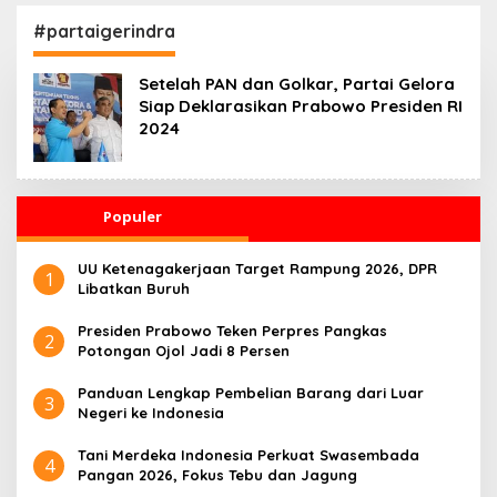
Kesehatan 24 Jam
Penggerak Ekonomi
Desa
#partaigerindra
Setelah PAN dan Golkar, Partai Gelora
Siap Deklarasikan Prabowo Presiden RI
2024
Populer
UU Ketenagakerjaan Target Rampung 2026, DPR
1
Libatkan Buruh
Presiden Prabowo Teken Perpres Pangkas
2
Potongan Ojol Jadi 8 Persen
Panduan Lengkap Pembelian Barang dari Luar
3
Negeri ke Indonesia
Tani Merdeka Indonesia Perkuat Swasembada
4
Pangan 2026, Fokus Tebu dan Jagung