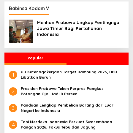
Perdamaian 2026
Kesehatan 24 Jam
Babinsa Kodam V
Menhan Prabowo Ungkap Pentingnya
Jawa Timur Bagi Pertahanan
Indonesia
Populer
UU Ketenagakerjaan Target Rampung 2026, DPR
1
Libatkan Buruh
Presiden Prabowo Teken Perpres Pangkas
2
Potongan Ojol Jadi 8 Persen
Panduan Lengkap Pembelian Barang dari Luar
3
Negeri ke Indonesia
Tani Merdeka Indonesia Perkuat Swasembada
4
Pangan 2026, Fokus Tebu dan Jagung