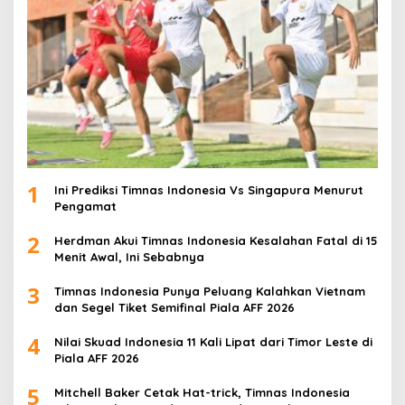
1
Ini Prediksi Timnas Indonesia Vs Singapura Menurut
Pengamat
2
Herdman Akui Timnas Indonesia Kesalahan Fatal di 15
Menit Awal, Ini Sebabnya
3
Timnas Indonesia Punya Peluang Kalahkan Vietnam
dan Segel Tiket Semifinal Piala AFF 2026
4
Nilai Skuad Indonesia 11 Kali Lipat dari Timor Leste di
Piala AFF 2026
5
Mitchell Baker Cetak Hat-trick, Timnas Indonesia