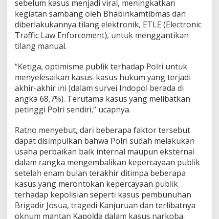
sebelum kasus menjadi viral, meningkatkan
kegiatan sambang oleh Bhabinkamtibmas dan
diberlakukannya tilang elektronik, ETLE (Electronic
Traffic Law Enforcement), untuk menggantikan
tilang manual.
“Ketiga, optimisme publik terhadap Polri untuk
menyelesaikan kasus-kasus hukum yang terjadi
akhir-akhir ini (dalam survei Indopol berada di
angka 68,7%). Terutama kasus yang melibatkan
petinggi Polri sendiri,” ucapnya.
Ratno menyebut, dari beberapa faktor tersebut
dapat disimpulkan bahwa Polri sudah melakukan
usaha perbaikan baik internal maupun eksternal
dalam rangka mengembalikan kepercayaan publik
setelah enam bulan terakhir ditimpa beberapa
kasus yang merontokan kepercayaan publik
terhadap kepolisian seperti kasus pembunuhan
Brigadir Josua, tragedi Kanjuruan dan terlibatnya
oknum mantan Kapolda dalam kasus narkoba.