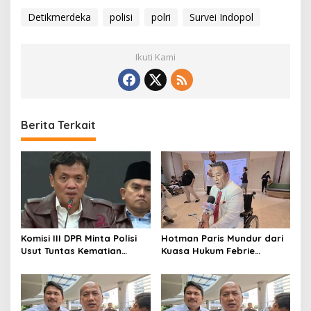
Detikmerdeka
polisi
polri
Survei Indopol
Ikuti Kami
Berita Terkait
Komisi III DPR Minta Polisi
Hotman Paris Mundur dari
Usut Tuntas Kematian
Kuasa Hukum Febrie
Sutrimo Secara Transparan
Adriansyah