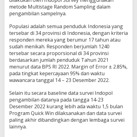
dilakukan oleh Indopol Survey menggunakan
metode Multistage Random Sampling dalam
pengambilan sampelnya.
Populasi adalah semua penduduk Indonesia yang
tersebar di 34 provinsi di Indonesia, dengan kriteria
responden mereka yang berumur 17 tahun atau
sudah menikah. Responden berjumlah 1240
tersebar secara proporsional di 34 provinsi
berdasarkan jumlah penduduk Tahun 2021
menurut data BPS RI 2022. Margin of Error ± 2.85%,
pada tingkat kepercayaan 95% dan waktu
wawancara tanggal 14 – 23 Desember 2022.
Selain itu secara baseline data survei Indopol
pengambilan datanya pada tangga 14-23
Desember 2022 kurang lebih ada waktu 1,5 bulan
Program Quick Win dilaksanakan dan data survei
paling akhir dibandingkan dengan lembaga survei
lainnya.