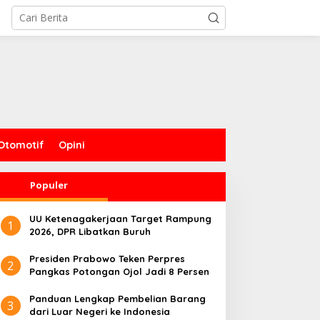
Otomotif
Opini
Populer
UU Ketenagakerjaan Target Rampung
1
2026, DPR Libatkan Buruh
Presiden Prabowo Teken Perpres
2
Pangkas Potongan Ojol Jadi 8 Persen
Panduan Lengkap Pembelian Barang
3
dari Luar Negeri ke Indonesia