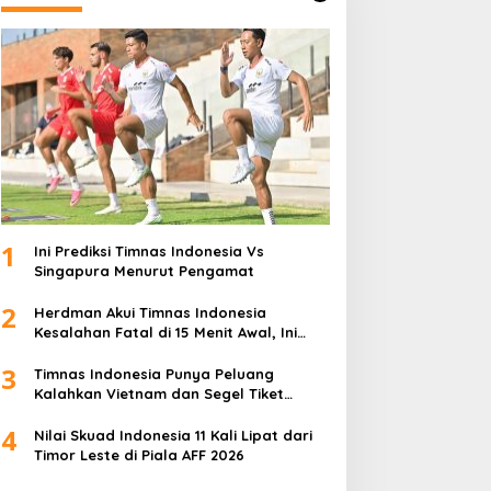
1
Ini Prediksi Timnas Indonesia Vs
Singapura Menurut Pengamat
2
Herdman Akui Timnas Indonesia
Kesalahan Fatal di 15 Menit Awal, Ini
Sebabnya
3
Timnas Indonesia Punya Peluang
Kalahkan Vietnam dan Segel Tiket
Semifinal Piala AFF 2026
4
Nilai Skuad Indonesia 11 Kali Lipat dari
Timor Leste di Piala AFF 2026