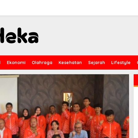
l
Ekonomi
Olahraga
Kesehatan
Sejarah
Lifestyle