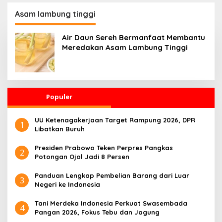
Kesehatan 24 Jam
Penggerak Ekonomi
Desa
Asam lambung tinggi
Air Daun Sereh Bermanfaat Membantu
Meredakan Asam Lambung Tinggi
Populer
UU Ketenagakerjaan Target Rampung 2026, DPR
1
Libatkan Buruh
Presiden Prabowo Teken Perpres Pangkas
2
Potongan Ojol Jadi 8 Persen
Panduan Lengkap Pembelian Barang dari Luar
3
Negeri ke Indonesia
Tani Merdeka Indonesia Perkuat Swasembada
4
Pangan 2026, Fokus Tebu dan Jagung