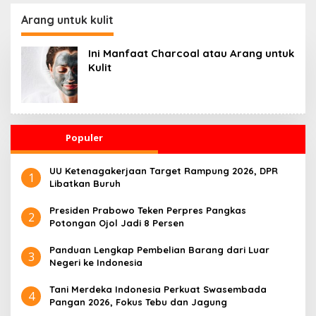
Kesehatan 24 Jam
Penggerak Ekonomi
Desa
Arang untuk kulit
Ini Manfaat Charcoal atau Arang untuk
Kulit
Populer
UU Ketenagakerjaan Target Rampung 2026, DPR
1
Libatkan Buruh
Presiden Prabowo Teken Perpres Pangkas
2
Potongan Ojol Jadi 8 Persen
Panduan Lengkap Pembelian Barang dari Luar
3
Negeri ke Indonesia
Tani Merdeka Indonesia Perkuat Swasembada
4
Pangan 2026, Fokus Tebu dan Jagung