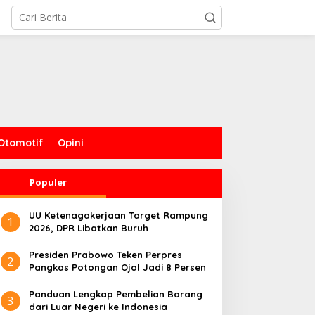
Otomotif
Opini
Populer
UU Ketenagakerjaan Target Rampung
1
2026, DPR Libatkan Buruh
Presiden Prabowo Teken Perpres
2
Pangkas Potongan Ojol Jadi 8 Persen
Panduan Lengkap Pembelian Barang
3
dari Luar Negeri ke Indonesia