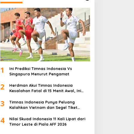
1
Ini Prediksi Timnas Indonesia Vs
Singapura Menurut Pengamat
2
Herdman Akui Timnas Indonesia
Kesalahan Fatal di 15 Menit Awal, Ini
Sebabnya
3
Timnas Indonesia Punya Peluang
Kalahkan Vietnam dan Segel Tiket
Semifinal Piala AFF 2026
4
Nilai Skuad Indonesia 11 Kali Lipat dari
Timor Leste di Piala AFF 2026