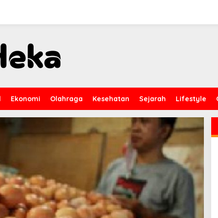
l
Ekonomi
Olahraga
Kesehatan
Sejarah
Lifestyle