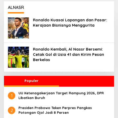
Kesehatan 24 Jam
Penggerak Ekonomi
Desa
ALNASR
Ronaldo Kuasai Lapangan dan Pasar:
Kerajaan Bisnisnya Menggurita
Ronaldo Kembali, Al Nassr Bersemi:
Cetak Gol di Usia 41 dan Kirim Pesan
Berkelas
Populer
UU Ketenagakerjaan Target Rampung 2026, DPR
1
Libatkan Buruh
Presiden Prabowo Teken Perpres Pangkas
2
Potongan Ojol Jadi 8 Persen