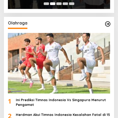
Olahraga
1
Ini Prediksi Timnas Indonesia Vs Singapura Menurut
Pengamat
2
Herdman Akui Timnas Indonesia Kesalahan Fatal di 15