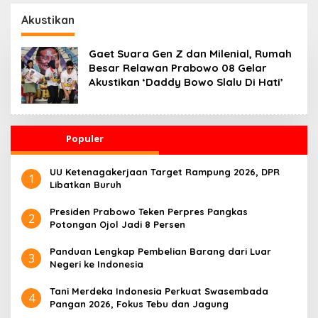
Kesehatan 24 Jam
Penggerak Ekonomi
Desa
Akustikan
Gaet Suara Gen Z dan Milenial, Rumah
Besar Relawan Prabowo 08 Gelar
Akustikan ‘Daddy Bowo Slalu Di Hati’
Populer
UU Ketenagakerjaan Target Rampung 2026, DPR
1
Libatkan Buruh
Presiden Prabowo Teken Perpres Pangkas
2
Potongan Ojol Jadi 8 Persen
Panduan Lengkap Pembelian Barang dari Luar
3
Negeri ke Indonesia
Tani Merdeka Indonesia Perkuat Swasembada
4
Pangan 2026, Fokus Tebu dan Jagung