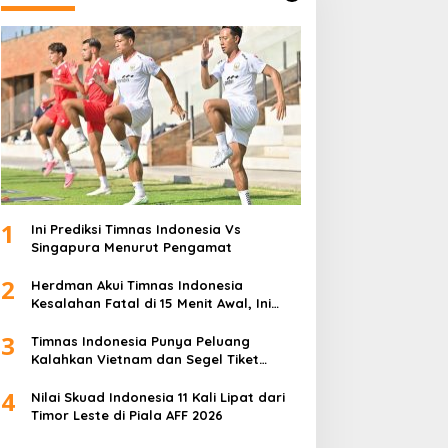
1
Ini Prediksi Timnas Indonesia Vs
Singapura Menurut Pengamat
2
Herdman Akui Timnas Indonesia
Kesalahan Fatal di 15 Menit Awal, Ini
Sebabnya
3
Timnas Indonesia Punya Peluang
Kalahkan Vietnam dan Segel Tiket
Semifinal Piala AFF 2026
4
Nilai Skuad Indonesia 11 Kali Lipat dari
Timor Leste di Piala AFF 2026