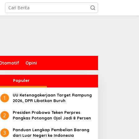
Otomotif
Opini
Populer
UU Ketenagakerjaan Target Rampung
1
2026, DPR Libatkan Buruh
Presiden Prabowo Teken Perpres
2
Pangkas Potongan Ojol Jadi 8 Persen
Panduan Lengkap Pembelian Barang
3
dari Luar Negeri ke Indonesia