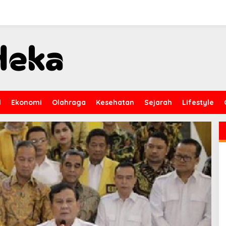
l
Ekonomi
Olahraga
Kesehatan
Sejarah
Lifestyle