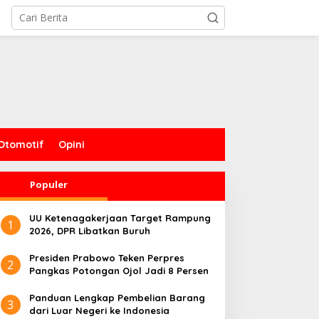
Otomotif
Opini
Populer
UU Ketenagakerjaan Target Rampung
1
2026, DPR Libatkan Buruh
Presiden Prabowo Teken Perpres
2
Pangkas Potongan Ojol Jadi 8 Persen
Panduan Lengkap Pembelian Barang
3
dari Luar Negeri ke Indonesia