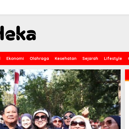
l
Ekonomi
Olahraga
Kesehatan
Sejarah
Lifestyle