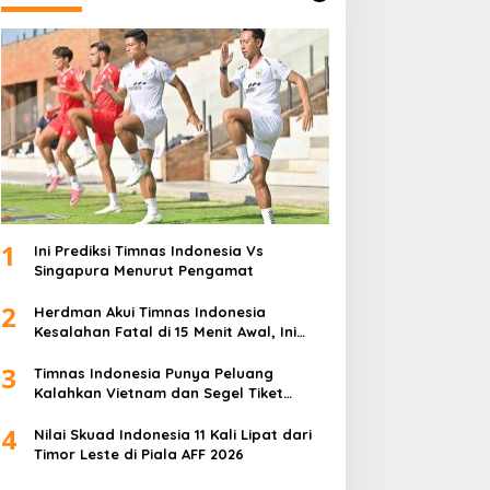
1
Ini Prediksi Timnas Indonesia Vs
Singapura Menurut Pengamat
2
Herdman Akui Timnas Indonesia
Kesalahan Fatal di 15 Menit Awal, Ini
Sebabnya
3
Timnas Indonesia Punya Peluang
Kalahkan Vietnam dan Segel Tiket
Semifinal Piala AFF 2026
4
Nilai Skuad Indonesia 11 Kali Lipat dari
Timor Leste di Piala AFF 2026