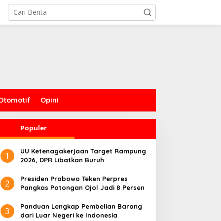
Otomotif
Opini
Populer
UU Ketenagakerjaan Target Rampung
1
2026, DPR Libatkan Buruh
Presiden Prabowo Teken Perpres
2
Pangkas Potongan Ojol Jadi 8 Persen
Panduan Lengkap Pembelian Barang
3
dari Luar Negeri ke Indonesia