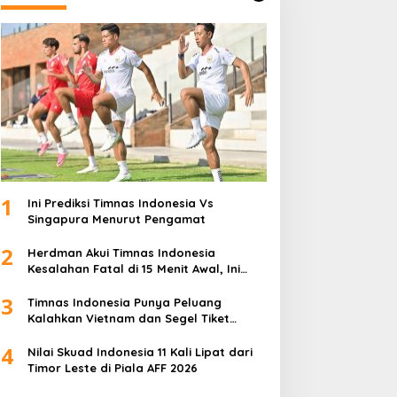
1
Ini Prediksi Timnas Indonesia Vs
Singapura Menurut Pengamat
2
Herdman Akui Timnas Indonesia
Kesalahan Fatal di 15 Menit Awal, Ini
Sebabnya
3
Timnas Indonesia Punya Peluang
Kalahkan Vietnam dan Segel Tiket
Semifinal Piala AFF 2026
4
Nilai Skuad Indonesia 11 Kali Lipat dari
Timor Leste di Piala AFF 2026