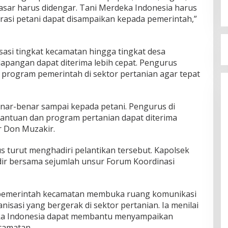
pasar harus didengar. Tani Merdeka Indonesia harus
asi petani dapat disampaikan kepada pemerintah,”
sasi tingkat kecamatan hingga tingkat desa
 lapangan dapat diterima lebih cepat. Pengurus
program pemerintah di sektor pertanian agar tepat
nar-benar sampai kepada petani. Pengurus di
antuan dan program pertanian dapat diterima
r Don Muzakir.
turut menghadiri pelantikan tersebut. Kapolsek
dir bersama sejumlah unsur Forum Koordinasi
emerintah kecamatan membuka ruang komunikasi
isasi yang bergerak di sektor pertanian. Ia menilai
ka Indonesia dapat membantu menyampaikan
camatan.