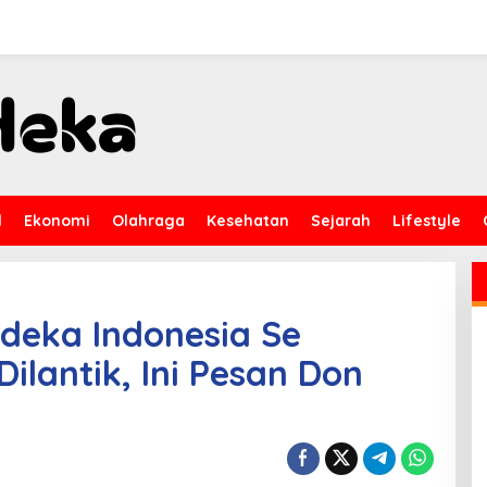
l
Ekonomi
Olahraga
Kesehatan
Sejarah
Lifestyle
deka Indonesia Se
ilantik, Ini Pesan Don