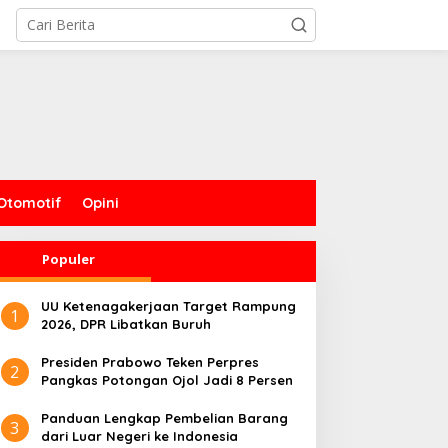
Otomotif
Opini
Populer
UU Ketenagakerjaan Target Rampung
1
2026, DPR Libatkan Buruh
Presiden Prabowo Teken Perpres
2
Pangkas Potongan Ojol Jadi 8 Persen
Panduan Lengkap Pembelian Barang
3
dari Luar Negeri ke Indonesia