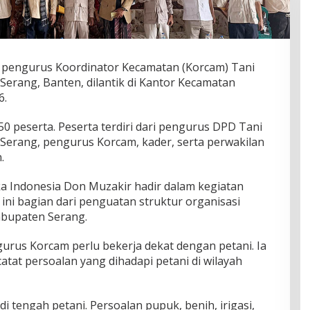
pengurus Koordinator Kecamatan (Korcam) Tani
erang, Banten, dilantik di Kantor Kecamatan
6.
 250 peserta. Peserta terdiri dari pengurus DPD Tani
erang, pengurus Korcam, kader, serta perwakilan
.
Indonesia Don Muzakir hadir dalam kegiatan
 ini bagian dari penguatan struktur organisasi
abupaten Serang.
rus Korcam perlu bekerja dekat dengan petani. Ia
tat persoalan yang dihadapi petani di wilayah
i tengah petani. Persoalan pupuk, benih, irigasi,