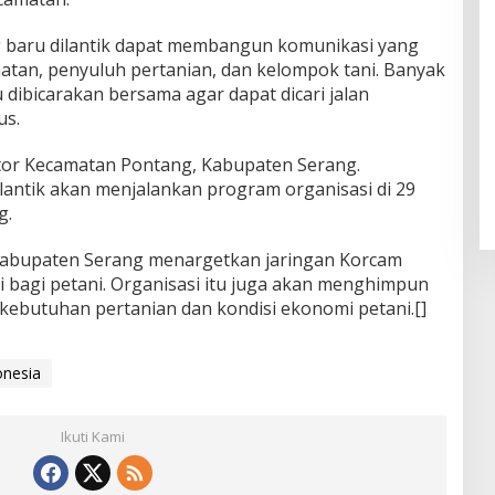
 baru dilantik dapat membangun komunikasi yang
tan, penyuluh pertanian, dan kelompok tani. Banyak
 dibicarakan bersama agar dapat dicari jalan
us.
tor Kecamatan Pontang, Kabupaten Serang.
lantik akan menjalankan program organisasi di 29
g.
Kabupaten Serang menargetkan jaringan Korcam
i bagi petani. Organisasi itu juga akan menghimpun
kebutuhan pertanian dan kondisi ekonomi petani.[]
onesia
Ikuti Kami