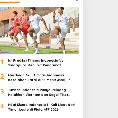
1
Ini Prediksi Timnas Indonesia Vs
Singapura Menurut Pengamat
2
Herdman Akui Timnas Indonesia
Kesalahan Fatal di 15 Menit Awal, Ini
Sebabnya
3
Timnas Indonesia Punya Peluang
Kalahkan Vietnam dan Segel Tiket
Semifinal Piala AFF 2026
4
Nilai Skuad Indonesia 11 Kali Lipat dari
Timor Leste di Piala AFF 2026