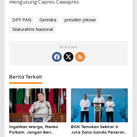
mengusung Capres-Cawapres.
DPP PAN
Gerindra
presiden jokowi
Silaturahmi Nasional
Ikuti Kami
Berita Terkait
Ingatkan Warga, Menko
BGN Temukan Sekitar 6
Polkam: Jangan Beri
Juta Data Ganda Penerima