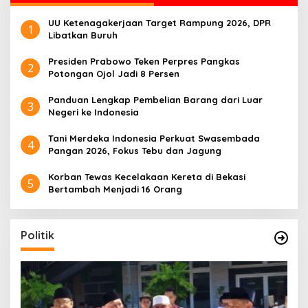
UU Ketenagakerjaan Target Rampung 2026, DPR
1
Libatkan Buruh
Presiden Prabowo Teken Perpres Pangkas
2
Potongan Ojol Jadi 8 Persen
Panduan Lengkap Pembelian Barang dari Luar
3
Negeri ke Indonesia
Tani Merdeka Indonesia Perkuat Swasembada
4
Pangan 2026, Fokus Tebu dan Jagung
Korban Tewas Kecelakaan Kereta di Bekasi
5
Bertambah Menjadi 16 Orang
Politik