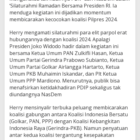
r
‘Silaturahmi Ramadan Bersama Presiden RI. Ia
a
menduga kegiatan ini dijadikan momentum
membicarakan kecocokan koalisi Pilpres 2024.
Herry mengamati silaturahmi para elit parpol erat
hubungannya dengan koalisi 2024. Apalagi
Presiden Joko Widodo hadir dalam kegiatan ini
bersama Ketua Umum PAN Zulkifli Hasan, Ketua
Umum Partai Gerindra Prabowo Subianto, Ketua
Umum Partai Golkar Airlangga Hartarto, Ketua
Umum PKB Muhaimin Iskandar, dan Plt Ketua
Umum PPP Mardiono. Menurutnya, publik bisa
menafsirkan ketidakhadiran PDIP sekaligus tak
diundangnya NasDem
Herry mensinyalir terbuka peluang membicarakan
koalisi gabungan antara Koalisi Indonesia Bersatu
(Golkar, PAN, PPP) dengan Koalisi Kebangkitan
Indonesia Raya (Gerindra-PKB). Namun penyatuan
antar kedua koalisi tergantung kesepakatan