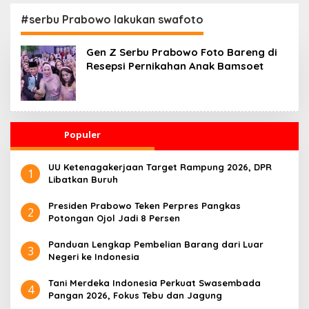
Kesehatan 24 Jam
Penggerak Ekonomi
Desa
#serbu Prabowo lakukan swafoto
Gen Z Serbu Prabowo Foto Bareng di
Resepsi Pernikahan Anak Bamsoet
Populer
UU Ketenagakerjaan Target Rampung 2026, DPR
1
Libatkan Buruh
Presiden Prabowo Teken Perpres Pangkas
2
Potongan Ojol Jadi 8 Persen
Panduan Lengkap Pembelian Barang dari Luar
3
Negeri ke Indonesia
Tani Merdeka Indonesia Perkuat Swasembada
4
Pangan 2026, Fokus Tebu dan Jagung