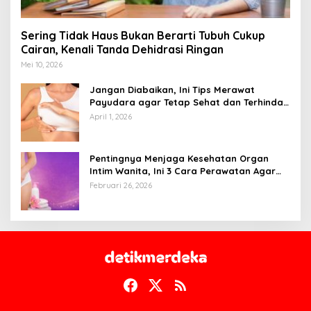
Sering Tidak Haus Bukan Berarti Tubuh Cukup
Cairan, Kenali Tanda Dehidrasi Ringan
Mei 10, 2026
Jangan Diabaikan, Ini Tips Merawat
Payudara agar Tetap Sehat dan Terhindar
dari Risiko Penyakit
April 1, 2026
Pentingnya Menjaga Kesehatan Organ
Intim Wanita, Ini 3 Cara Perawatan Agar
Tetap Bersih
Februari 26, 2026