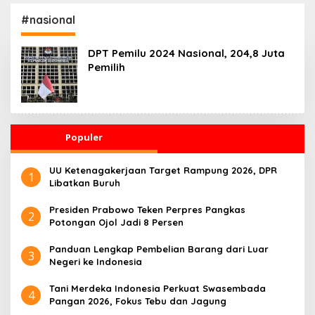
Kesehatan 24 Jam
Penggerak Ekonomi
Desa
#nasional
DPT Pemilu 2024 Nasional, 204,8 Juta
Pemilih
Populer
UU Ketenagakerjaan Target Rampung 2026, DPR
1
Libatkan Buruh
Presiden Prabowo Teken Perpres Pangkas
2
Potongan Ojol Jadi 8 Persen
Panduan Lengkap Pembelian Barang dari Luar
3
Negeri ke Indonesia
Tani Merdeka Indonesia Perkuat Swasembada
4
Pangan 2026, Fokus Tebu dan Jagung