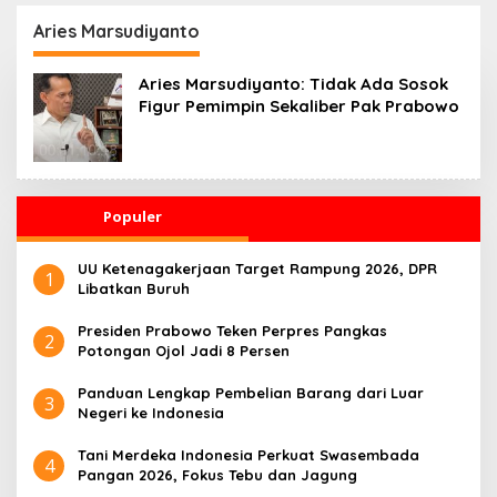
dari Dana Pendidikan
Aries Marsudiyanto
Aries Marsudiyanto: Tidak Ada Sosok
Figur Pemimpin Sekaliber Pak Prabowo
Populer
UU Ketenagakerjaan Target Rampung 2026, DPR
1
Libatkan Buruh
Presiden Prabowo Teken Perpres Pangkas
2
Potongan Ojol Jadi 8 Persen
Panduan Lengkap Pembelian Barang dari Luar
3
Negeri ke Indonesia
Tani Merdeka Indonesia Perkuat Swasembada
4
Pangan 2026, Fokus Tebu dan Jagung