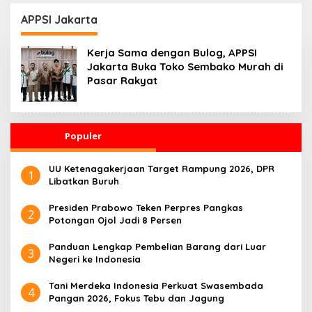
Kesehatan 24 Jam
Penggerak Ekonomi
Desa
APPSI Jakarta
Kerja Sama dengan Bulog, APPSI
Jakarta Buka Toko Sembako Murah di
Pasar Rakyat
Populer
UU Ketenagakerjaan Target Rampung 2026, DPR
1
Libatkan Buruh
Presiden Prabowo Teken Perpres Pangkas
2
Potongan Ojol Jadi 8 Persen
Panduan Lengkap Pembelian Barang dari Luar
3
Negeri ke Indonesia
Tani Merdeka Indonesia Perkuat Swasembada
4
Pangan 2026, Fokus Tebu dan Jagung