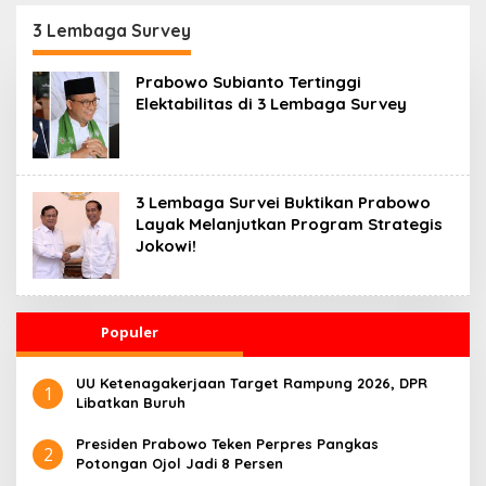
Kesehatan 24 Jam
Penggerak Ekonomi
Desa
3 Lembaga Survey
Prabowo Subianto Tertinggi
Elektabilitas di 3 Lembaga Survey
3 Lembaga Survei Buktikan Prabowo
Layak Melanjutkan Program Strategis
Jokowi!
Populer
UU Ketenagakerjaan Target Rampung 2026, DPR
1
Libatkan Buruh
Presiden Prabowo Teken Perpres Pangkas
2
Potongan Ojol Jadi 8 Persen