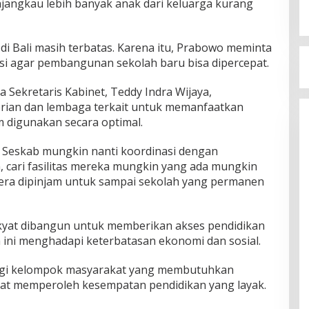
jangkau lebih banyak anak dari keluarga kurang
 di Bali masih terbatas. Karena itu, Prabowo meminta
usi agar pembangunan sekolah baru bisa dipercepat.
Sekretaris Kabinet, Teddy Indra Wijaya,
rian dan lembaga terkait untuk memanfaatkan
m digunakan secara optimal.
, Seskab mungkin nanti koordinasi dengan
, cari fasilitas mereka mungkin yang ada mungkin
era dipinjam untuk sampai sekolah yang permanen
yat dibangun untuk memberikan akses pendidikan
ini menghadapi keterbatasan ekonomi dan sosial.
bagi kelompok masyarakat yang membutuhkan
pat memperoleh kesempatan pendidikan yang layak.