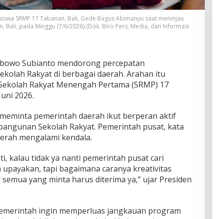
siswa SRMP 17 Tabanan, Bali, Gede Bagus Abimanyu saat meninjau
Bali, pada Minggu (7/6/2026).(Dok. Biro Pers, Media, dan Informasi
bowo Subianto mendorong percepatan
olah Rakyat di berbagai daerah. Arahan itu
Sekolah Rakyat Menengah Pertama (SRMP) 17
Juni 2026.
eminta pemerintah daerah ikut berperan aktif
angunan Sekolah Rakyat. Pemerintah pusat, kata
aerah mengalami kendala.
, kalau tidak ya nanti pemerintah pusat cari
ta upayakan, tapi bagaimana caranya kreativitas
semua yang minta harus diterima ya,” ujar Presiden
emerintah ingin memperluas jangkauan program