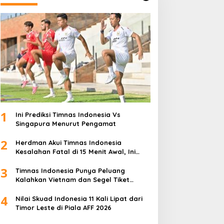
1
Ini Prediksi Timnas Indonesia Vs
Singapura Menurut Pengamat
2
Herdman Akui Timnas Indonesia
Kesalahan Fatal di 15 Menit Awal, Ini
Sebabnya
3
Timnas Indonesia Punya Peluang
Kalahkan Vietnam dan Segel Tiket
Semifinal Piala AFF 2026
4
Nilai Skuad Indonesia 11 Kali Lipat dari
Timor Leste di Piala AFF 2026