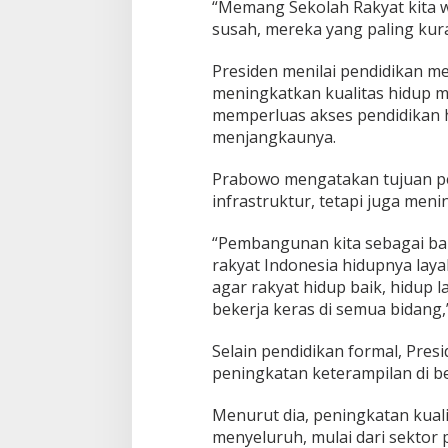
“Memang Sekolah Rakyat kita 
susah, mereka yang paling kur
Presiden menilai pendidikan men
meningkatkan kualitas hidup m
memperluas akses pendidikan h
menjangkaunya.
Prabowo mengatakan tujuan 
infrastruktur, tetapi juga men
“Pembangunan kita sebagai ba
rakyat Indonesia hidupnya laya
agar rakyat hidup baik, hidup 
bekerja keras di semua bidang,
Selain pendidikan formal, Pres
peningkatan keterampilan di be
Menurut dia, peningkatan kual
menyeluruh, mulai dari sektor 