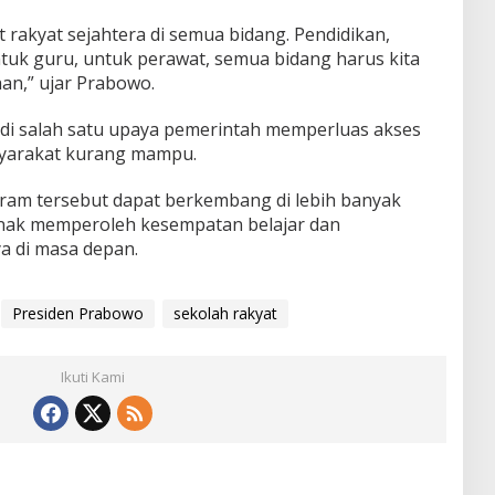
rakyat sejahtera di semua bidang. Pendidikan,
untuk guru, untuk perawat, semua bidang harus kita
han,” ujar Prabowo.
di salah satu upaya pemerintah memperluas akses
syarakat kurang mampu.
am tersebut dapat berkembang di lebih banyak
nak memperoleh kesempatan belajar dan
a di masa depan.
Presiden Prabowo
sekolah rakyat
Ikuti Kami