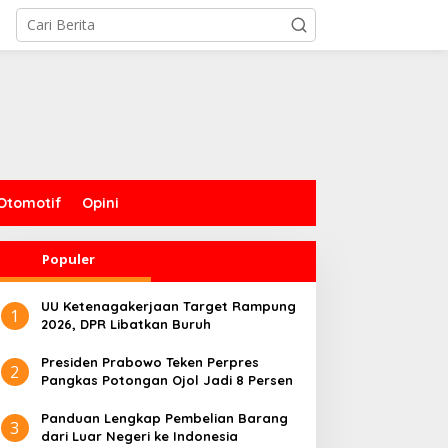
Otomotif
Opini
Populer
UU Ketenagakerjaan Target Rampung
1
2026, DPR Libatkan Buruh
Presiden Prabowo Teken Perpres
2
Pangkas Potongan Ojol Jadi 8 Persen
Panduan Lengkap Pembelian Barang
3
dari Luar Negeri ke Indonesia