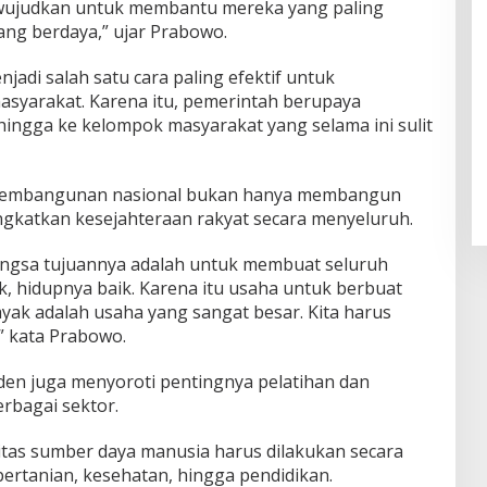
wujudkan untuk membantu mereka yang paling
ang berdaya,” ujar Prabowo.
jadi salah satu cara paling efektif untuk
asyarakat. Karena itu, pemerintah berupaya
ingga ke kelompok masyarakat yang selama ini sulit
pembangunan nasional bukan hanya membangun
ingkatkan kesejahteraan rakyat secara menyeluruh.
ngsa tujuannya adalah untuk membuat seluruh
k, hidupnya baik. Karena itu usaha untuk berbuat
layak adalah usaha yang sangat besar. Kita harus
” kata Prabowo.
iden juga menyoroti pentingnya pelatihan dan
rbagai sektor.
itas sumber daya manusia harus dilakukan secara
pertanian, kesehatan, hingga pendidikan.