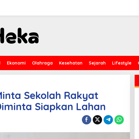
l
Ekonomi
Olahraga
Kesehatan
Sejarah
Lifestyle
inta Sekolah Rakyat
Diminta Siapkan Lahan