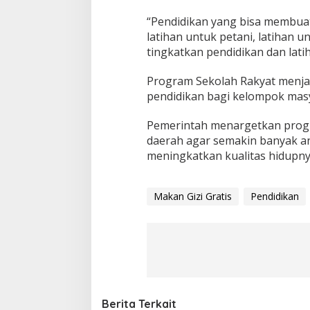
“Pendidikan yang bisa membuat 
latihan untuk petani, latihan 
tingkatkan pendidikan dan lati
Program Sekolah Rakyat menja
pendidikan bagi kelompok ma
Pemerintah menargetkan progr
daerah agar semakin banyak a
meningkatkan kualitas hidupny
Makan Gizi Gratis
Pendidikan
Berita Terkait