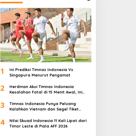
1
Ini Prediksi Timnas Indonesia Vs
Singapura Menurut Pengamat
2
Herdman Akui Timnas Indonesia
Kesalahan Fatal di 15 Menit Awal, Ini
Sebabnya
3
Timnas Indonesia Punya Peluang
Kalahkan Vietnam dan Segel Tiket
Semifinal Piala AFF 2026
4
Nilai Skuad Indonesia 11 Kali Lipat dari
Timor Leste di Piala AFF 2026