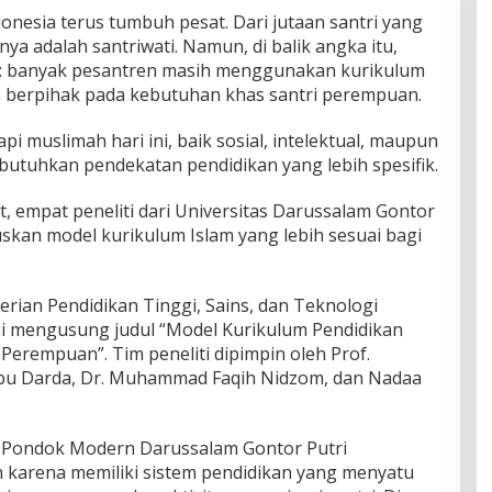
onesia terus tumbuh pesat. Dari jutaan santri yang
a adalah santriwati. Namun, di balik angka itu,
g: banyak pesantren masih menggunakan kurikulum
berpihak pada kebutuhan khas santri perempuan.
i muslimah hari ini, baik sosial, intelektual, maupun
utuhkan pendekatan pendidikan yang lebih spesifik.
t, empat peneliti dari Universitas Darussalam Gontor
kan model kurikulum Islam yang lebih sesuai bagi
erian Pendidikan Tinggi, Sains, dan Teknologi
ini mengusung judul “Model Kurikulum Pendidikan
erempuan”. Tim peneliti dipimpin oleh Prof.
Abu Darda, Dr. Muhammad Faqih Nidzom, dan Nadaa
di Pondok Modern Darussalam Gontor Putri
ih karena memiliki sistem pendidikan yang menyatu