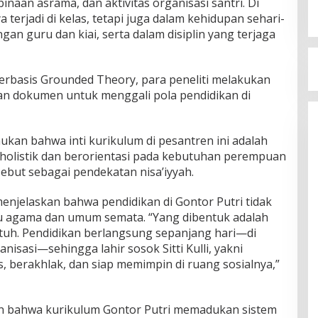
naan asrama, dan aktivitas organisasi santri. Di
a terjadi di kelas, tetapi juga dalam kehidupan sehari-
ngan guru dan kiai, serta dalam disiplin yang terjaga
berbasis Grounded Theory, para peneliti melakukan
ian dokumen untuk menggali pola pendidikan di
kan bahwa inti kurikulum di pesantren ini adalah
t holistik dan berorientasi pada kebutuhan perempuan
ebut sebagai pendekatan nisa’iyyah.
jelaskan bahwa pendidikan di Gontor Putri tidak
u agama dan umum semata. “Yang dibentuk adalah
tuh. Pendidikan berlangsung sepanjang hari—di
anisasi—sehingga lahir sosok Sitti Kulli, yakni
 berakhlak, dan siap memimpin di ruang sosialnya,”
an bahwa kurikulum Gontor Putri memadukan sistem