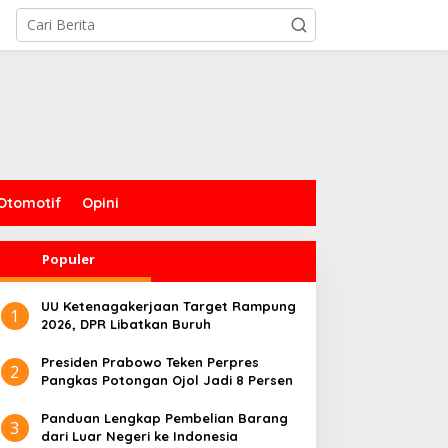
Otomotif
Opini
Populer
UU Ketenagakerjaan Target Rampung
1
2026, DPR Libatkan Buruh
Presiden Prabowo Teken Perpres
2
Pangkas Potongan Ojol Jadi 8 Persen
Panduan Lengkap Pembelian Barang
3
dari Luar Negeri ke Indonesia