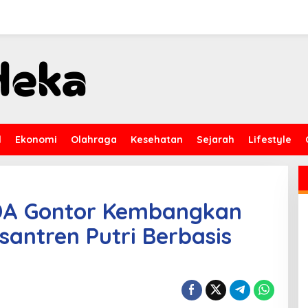
l
Ekonomi
Olahraga
Kesehatan
Sejarah
Lifestyle
IDA Gontor Kembangkan
santren Putri Berbasis