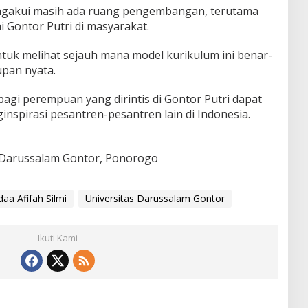
mengakui masih ada ruang pengembangan, terutama
i Gontor Putri di masyarakat.
untuk melihat sejauh mana model kurikulum ini benar-
pan nyata.
agi perempuan yang dirintis di Gontor Putri dapat
nspirasi pesantren-pesantren lain di Indonesia.
as Darussalam Gontor, Ponorogo
aa Afifah Silmi
Universitas Darussalam Gontor
Ikuti Kami