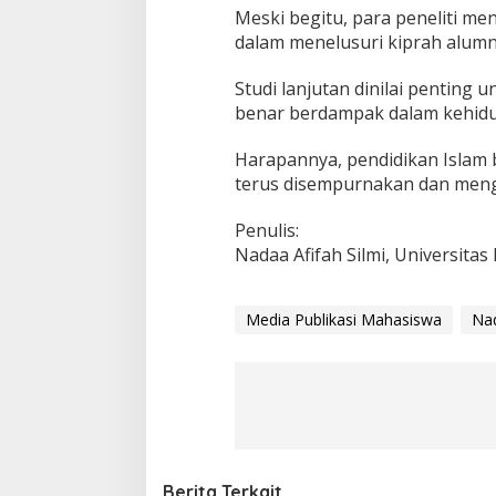
Meski begitu, para peneliti 
dalam menelusuri kiprah alumn
Studi lanjutan dinilai penting 
benar berdampak dalam kehidu
Harapannya, pendidikan Islam b
terus disempurnakan dan mengi
Penulis:
Nadaa Afifah Silmi, Universit
Media Publikasi Mahasiswa
Nad
Berita Terkait