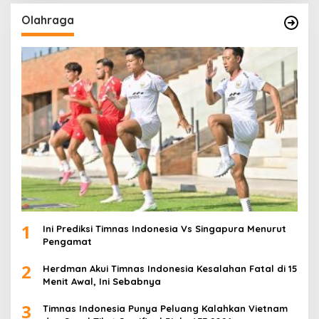
Olahraga
1
Ini Prediksi Timnas Indonesia Vs Singapura Menurut
Pengamat
2
Herdman Akui Timnas Indonesia Kesalahan Fatal di 15
Menit Awal, Ini Sebabnya
3
Timnas Indonesia Punya Peluang Kalahkan Vietnam