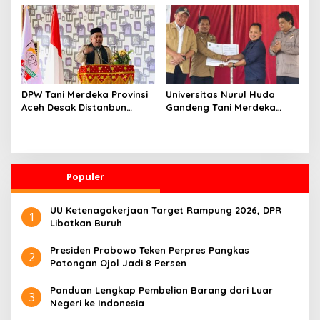
dalam Sehari
Sains dan Teknologi
DPW Tani Merdeka Provinsi
Universitas Nurul Huda
Aceh Desak Distanbun
Gandeng Tani Merdeka
Segera Cairkan Dana
Indonesia, Perkuat
Rehabilitasi Lahan
Pendampingan Petani dan
Pertanian Pascabanjir
Hilirisasi Riset Pertanian
Populer
UU Ketenagakerjaan Target Rampung 2026, DPR
1
Libatkan Buruh
Presiden Prabowo Teken Perpres Pangkas
2
Potongan Ojol Jadi 8 Persen
Panduan Lengkap Pembelian Barang dari Luar
3
Negeri ke Indonesia