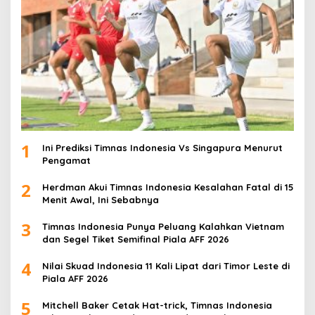
1
Ini Prediksi Timnas Indonesia Vs Singapura Menurut
Pengamat
2
Herdman Akui Timnas Indonesia Kesalahan Fatal di 15
Menit Awal, Ini Sebabnya
3
Timnas Indonesia Punya Peluang Kalahkan Vietnam
dan Segel Tiket Semifinal Piala AFF 2026
4
Nilai Skuad Indonesia 11 Kali Lipat dari Timor Leste di
Piala AFF 2026
5
Mitchell Baker Cetak Hat-trick, Timnas Indonesia