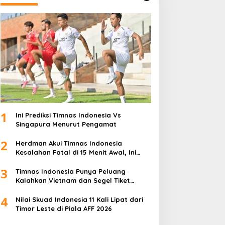
1
Ini Prediksi Timnas Indonesia Vs
Singapura Menurut Pengamat
2
Herdman Akui Timnas Indonesia
Kesalahan Fatal di 15 Menit Awal, Ini
Sebabnya
3
Timnas Indonesia Punya Peluang
Kalahkan Vietnam dan Segel Tiket
Semifinal Piala AFF 2026
4
Nilai Skuad Indonesia 11 Kali Lipat dari
Timor Leste di Piala AFF 2026