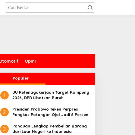
Otomotif
Opini
Populer
UU Ketenagakerjaan Target Rampung
1
2026, DPR Libatkan Buruh
Presiden Prabowo Teken Perpres
2
Pangkas Potongan Ojol Jadi 8 Persen
Panduan Lengkap Pembelian Barang
3
dari Luar Negeri ke Indonesia