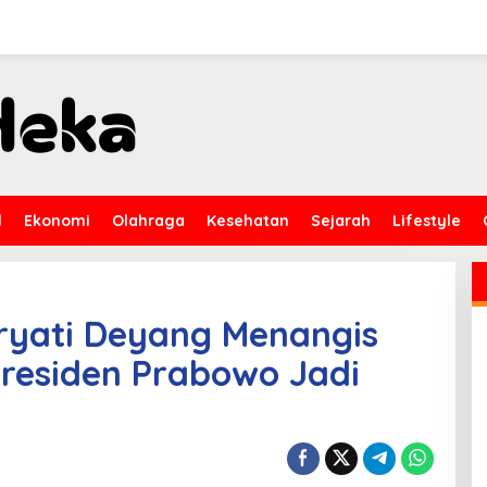
l
Ekonomi
Olahraga
Kesehatan
Sejarah
Lifestyle
yati Deyang Menangis
Presiden Prabowo Jadi