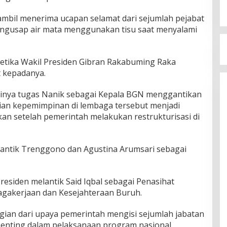
sambil menerima ucapan selamat dari sejumlah pejabat
mengusap air mata menggunakan tisu saat menyalami
ketika Wakil Presiden Gibran Rakabuming Raka
 kepadanya.
ainya tugas Nanik sebagai Kepala BGN menggantikan
ian kepemimpinan di lembaga tersebut menjadi
kan setelah pemerintah melakukan restrukturisasi di
elantik Trenggono dan Agustina Arumsari sebagai
esiden melantik Said Iqbal sebagai Penasihat
agakerjaan dan Kesejahteraan Buruh.
agian dari upaya pemerintah mengisi sejumlah jabatan
 penting dalam pelaksanaan program nasional.