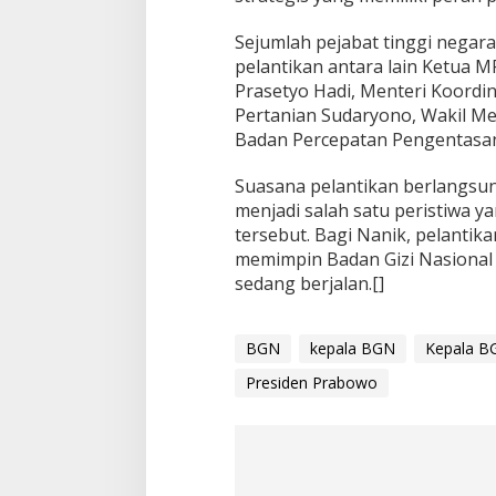
Sejumlah pejabat tinggi negara
pelantikan antara lain Ketua 
Prasetyo Hadi, Menteri Koordin
Pertanian Sudaryono, Wakil Me
Badan Percepatan Pengentasan
Suasana pelantikan berlangsu
menjadi salah satu peristiwa y
tersebut. Bagi Nanik, pelantik
memimpin Badan Gizi Nasional
sedang berjalan.[]
BGN
kepala BGN
Kepala B
Presiden Prabowo