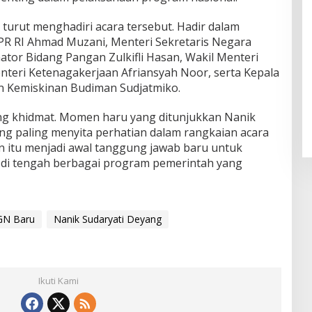
 turut menghadiri acara tersebut. Hadir dalam
MPR RI Ahmad Muzani, Menteri Sekretaris Negara
ator Bidang Pangan Zulkifli Hasan, Wakil Menteri
nteri Ketenagakerjaan Afriansyah Noor, serta Kepala
 Kemiskinan Budiman Sudjatmiko.
ng khidmat. Momen haru yang ditunjukkan Nanik
ang paling menyita perhatian dalam rangkaian acara
an itu menjadi awal tanggung jawab baru untuk
 di tengah berbagai program pemerintah yang
GN Baru
Nanik Sudaryati Deyang
Ikuti Kami