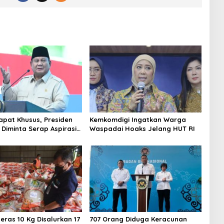
Rapat Khusus, Presiden
Kemkomdigi Ingatkan Warga
Diminta Serap Aspirasi
Waspadai Hoaks Jelang HUT RI
Daerah
eras 10 Kg Disalurkan 17
707 Orang Diduga Keracunan