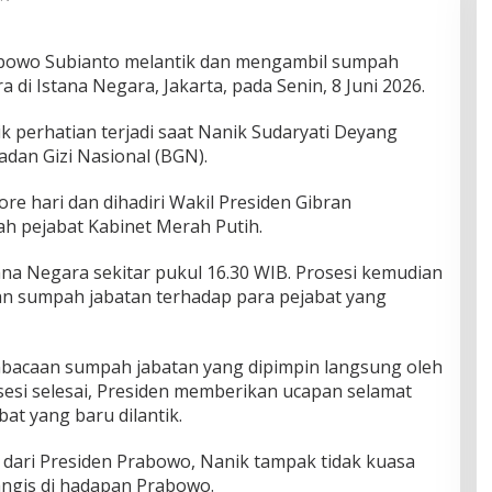
bowo Subianto melantik dan mengambil sumpah
 di Istana Negara, Jakarta, pada Senin, 8 Juni 2026.
 perhatian terjadi saat Nanik Sudaryati Deyang
adan Gizi Nasional (BGN).
re hari dan dihadiri Wakil Presiden Gibran
h pejabat Kabinet Merah Putih.
ana Negara sekitar pukul 16.30 WIB. Prosesi kemudian
an sumpah jabatan terhadap para pejabat yang
mbacaan sumpah jabatan yang dipimpin langsung oleh
sesi selesai, Presiden memberikan ucapan selamat
at yang baru dilantik.
dari Presiden Prabowo, Nanik tampak tidak kuasa
angis di hadapan Prabowo.