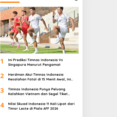
1
Ini Prediksi Timnas Indonesia Vs
Singapura Menurut Pengamat
2
Herdman Akui Timnas Indonesia
Kesalahan Fatal di 15 Menit Awal, Ini
Sebabnya
3
Timnas Indonesia Punya Peluang
Kalahkan Vietnam dan Segel Tiket
Semifinal Piala AFF 2026
4
Nilai Skuad Indonesia 11 Kali Lipat dari
Timor Leste di Piala AFF 2026