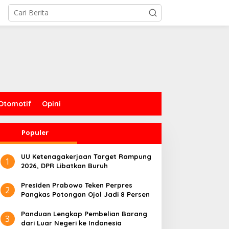
Otomotif
Opini
Populer
UU Ketenagakerjaan Target Rampung
1
2026, DPR Libatkan Buruh
Presiden Prabowo Teken Perpres
2
Pangkas Potongan Ojol Jadi 8 Persen
Panduan Lengkap Pembelian Barang
3
dari Luar Negeri ke Indonesia