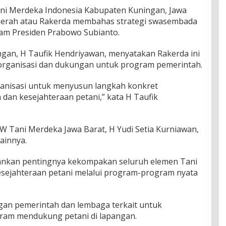
i Merdeka Indonesia Kabupaten Kuningan, Jawa
daerah atau Rakerda membahas strategi swasembada
m Presiden Prabowo Subianto.
gan, H Taufik Hendriyawan, menyatakan Rakerda ini
h organisasi dan dukungan untuk program pemerintah.
ganisasi untuk menyusun langkah konkret
an kesejahteraan petani,” kata H Taufik
DPW Tani Merdeka Jawa Barat, H Yudi Setia Kurniawan,
ainnya.
ankan pentingnya kekompakan seluruh elemen Tani
ejahteraan petani melalui program-program nyata
gan pemerintah dan lembaga terkait untuk
ram mendukung petani di lapangan.