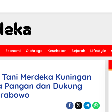
l
Ekonomi
Olahraga
Kesehatan
Sejarah
Lifestyle
 Tani Merdeka Kuningan
 Pangan dan Dukung
Prabowo