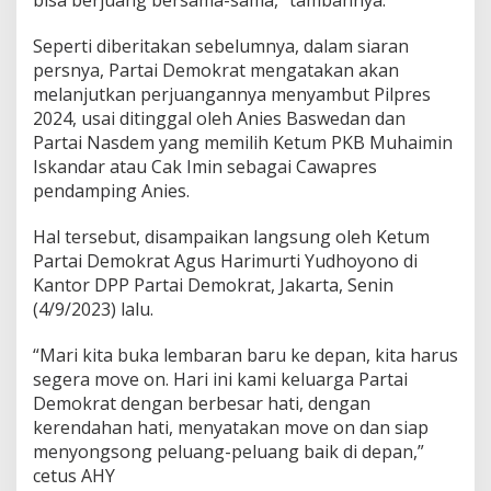
bisa berjuang bersama-sama,” tambahnya.
Seperti diberitakan sebelumnya, dalam siaran
persnya, Partai Demokrat mengatakan akan
melanjutkan perjuangannya menyambut Pilpres
2024, usai ditinggal oleh Anies Baswedan dan
Partai Nasdem yang memilih Ketum PKB Muhaimin
Iskandar atau Cak Imin sebagai Cawapres
pendamping Anies.
Hal tersebut, disampaikan langsung oleh Ketum
Partai Demokrat Agus Harimurti Yudhoyono di
Kantor DPP Partai Demokrat, Jakarta, Senin
(4/9/2023) lalu.
“Mari kita buka lembaran baru ke depan, kita harus
segera move on. Hari ini kami keluarga Partai
Demokrat dengan berbesar hati, dengan
kerendahan hati, menyatakan move on dan siap
menyongsong peluang-peluang baik di depan,”
cetus AHY