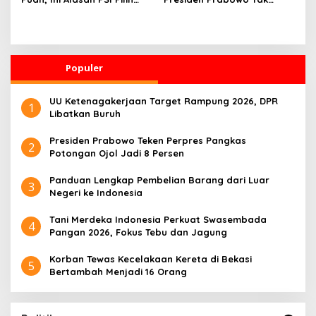
Solo
Pernah Intervensi Kasus
Hukum Febrie
Populer
UU Ketenagakerjaan Target Rampung 2026, DPR
1
Libatkan Buruh
Presiden Prabowo Teken Perpres Pangkas
2
Potongan Ojol Jadi 8 Persen
Panduan Lengkap Pembelian Barang dari Luar
3
Negeri ke Indonesia
Tani Merdeka Indonesia Perkuat Swasembada
4
Pangan 2026, Fokus Tebu dan Jagung
Korban Tewas Kecelakaan Kereta di Bekasi
5
Bertambah Menjadi 16 Orang