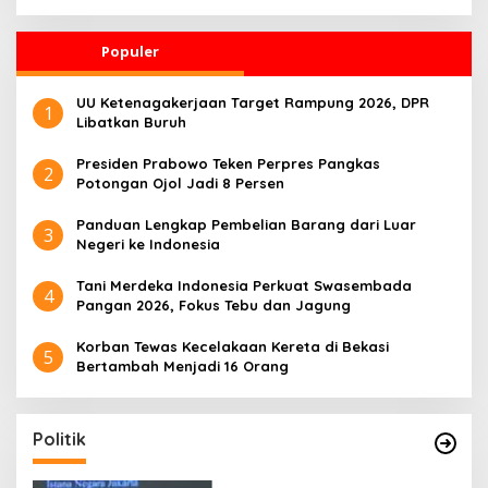
Faktanya
Populer
UU Ketenagakerjaan Target Rampung 2026, DPR
1
Libatkan Buruh
Presiden Prabowo Teken Perpres Pangkas
2
Potongan Ojol Jadi 8 Persen
Panduan Lengkap Pembelian Barang dari Luar
3
Negeri ke Indonesia
Tani Merdeka Indonesia Perkuat Swasembada
4
Pangan 2026, Fokus Tebu dan Jagung
Korban Tewas Kecelakaan Kereta di Bekasi
5
Bertambah Menjadi 16 Orang
Politik