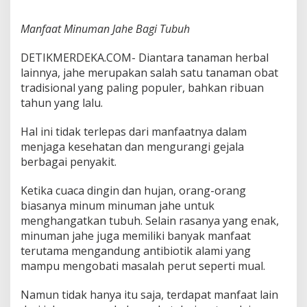
g
i
Manfaat Minuman Jahe Bagi Tubuh
T
u
DETIKMERDEKA.COM- Diantara tanaman herbal
b
u
lainnya, jahe merupakan salah satu tanaman obat
h
tradisional yang paling populer, bahkan ribuan
tahun yang lalu.
Hal ini tidak terlepas dari manfaatnya dalam
menjaga kesehatan dan mengurangi gejala
berbagai penyakit.
Ketika cuaca dingin dan hujan, orang-orang
biasanya minum minuman jahe untuk
menghangatkan tubuh. Selain rasanya yang enak,
minuman jahe juga memiliki banyak manfaat
terutama mengandung antibiotik alami yang
mampu mengobati masalah perut seperti mual.
Namun tidak hanya itu saja, terdapat manfaat lain