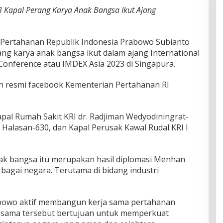
 Kapal Perang Karya Anak Bangsa Ikut Ajang
ertahanan Republik Indonesia Prabowo Subianto
ng karya anak bangsa ikut dalam ajang International
Conference atau IMDEX Asia 2023 di Singapura.
kun resmi facebook Kementerian Pertahanan RI
apal Rumah Sakit KRI dr. Radjiman Wedyodiningrat-
 Halasan-630, dan Kapal Perusak Kawal Rudal KRI I
nak bangsa itu merupakan hasil diplomasi Menhan
bagai negara. Terutama di bidang industri
abowo aktif membangun kerja sama pertahanan
a sama tersebut bertujuan untuk memperkuat