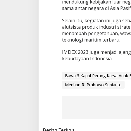
mendukung kebijakan luar neg
sama antar negara di Asia Pasifi
Selain itu, kegiatan ini juga
alutsista produk industri stra
menambah pengetahuan, wawa
teknologi maritim terbaru.
IMDEX 2023 juga menjadi ajan
kebudayaan Indonesia.
Bawa 3 Kapal Perang Karya Anak 
Menhan RI Prabowo Subianto
Berita Terkait