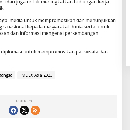
eri dan juga untuk meningkatkan hubungan kerja
k.
 sebagai media untuk mempromosikan dan menunjukkan
tegis nasional kepada masyarakat dunia serta untuk
san dan informasi mengenai perkembangan
g diplomasi untuk mempromosikan pariwisata dan
Bangsa
IMDEX Asia 2023
Ikuti Kami