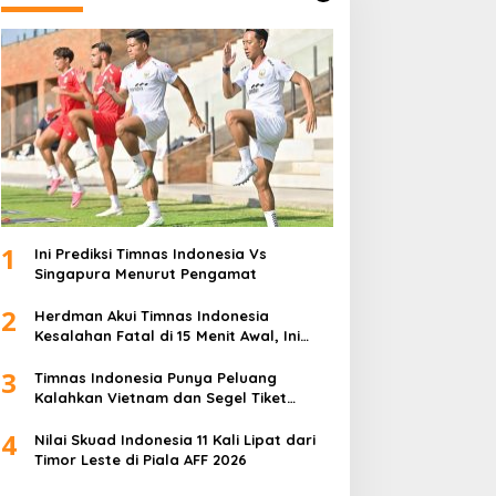
1
Ini Prediksi Timnas Indonesia Vs
Singapura Menurut Pengamat
2
Herdman Akui Timnas Indonesia
Kesalahan Fatal di 15 Menit Awal, Ini
Sebabnya
3
Timnas Indonesia Punya Peluang
Kalahkan Vietnam dan Segel Tiket
Semifinal Piala AFF 2026
4
Nilai Skuad Indonesia 11 Kali Lipat dari
Timor Leste di Piala AFF 2026