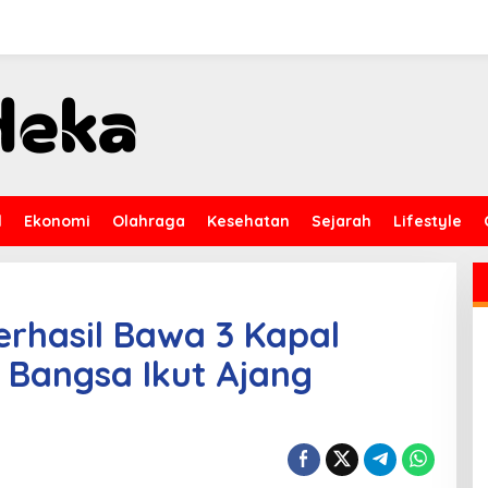
l
Ekonomi
Olahraga
Kesehatan
Sejarah
Lifestyle
rhasil Bawa 3 Kapal
 Bangsa Ikut Ajang
X