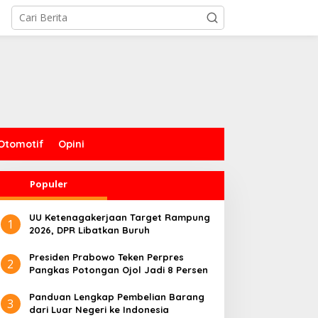
Otomotif
Opini
Populer
UU Ketenagakerjaan Target Rampung
1
2026, DPR Libatkan Buruh
Presiden Prabowo Teken Perpres
2
Pangkas Potongan Ojol Jadi 8 Persen
Panduan Lengkap Pembelian Barang
3
dari Luar Negeri ke Indonesia