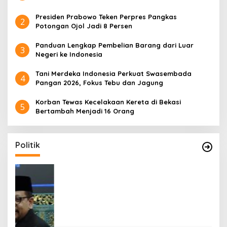
Presiden Prabowo Teken Perpres Pangkas
2
Potongan Ojol Jadi 8 Persen
Panduan Lengkap Pembelian Barang dari Luar
3
Negeri ke Indonesia
Tani Merdeka Indonesia Perkuat Swasembada
4
Pangan 2026, Fokus Tebu dan Jagung
Korban Tewas Kecelakaan Kereta di Bekasi
5
Bertambah Menjadi 16 Orang
Politik