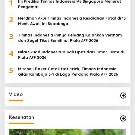
1
Ini Prediksi Timnas Indonesia Vs Singapura Menurut
Pengamat
2
Herdman Akui Timnas Indonesia Kesalahan Fatal di 15
Menit Awal, Ini Sebabnya
3
Timnas Indonesia Punya Peluang Kalahkan Vietnam
dan Segel Tiket Semifinal Piala AFF 2026
4
Nilai Skuad Indonesia 11 Kali Lipat dari Timor Leste di
Piala AFF 2026
5
Mitchell Baker Cetak Hat-trick, Timnas Indonesia
Gilas Kamboja 5-1 di Laga Perdana Piala AFF 2026
Video
Kesehatan