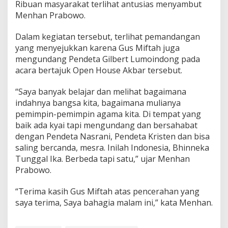
Ribuan masyarakat terlihat antusias menyambut
h
Menhan Prabowo.
Dalam kegiatan tersebut, terlihat pemandangan
yang menyejukkan karena Gus Miftah juga
mengundang Pendeta Gilbert Lumoindong pada
acara bertajuk Open House Akbar tersebut.
“Saya banyak belajar dan melihat bagaimana
indahnya bangsa kita, bagaimana mulianya
pemimpin-pemimpin agama kita. Di tempat yang
baik ada kyai tapi mengundang dan bersahabat
dengan Pendeta Nasrani, Pendeta Kristen dan bisa
saling bercanda, mesra. Inilah Indonesia, Bhinneka
Tunggal Ika. Berbeda tapi satu,” ujar Menhan
Prabowo.
“Terima kasih Gus Miftah atas pencerahan yang
saya terima, Saya bahagia malam ini,” kata Menhan.