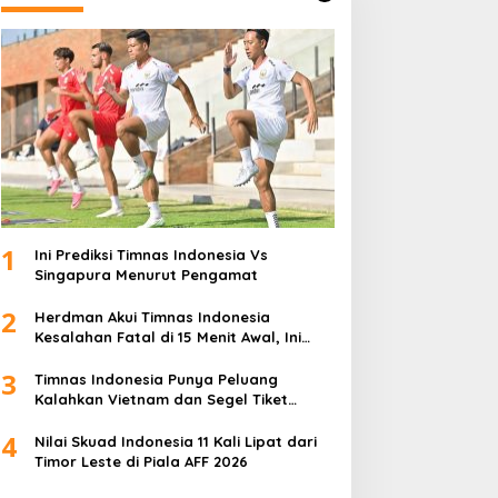
1
Ini Prediksi Timnas Indonesia Vs
Singapura Menurut Pengamat
2
Herdman Akui Timnas Indonesia
Kesalahan Fatal di 15 Menit Awal, Ini
Sebabnya
3
Timnas Indonesia Punya Peluang
Kalahkan Vietnam dan Segel Tiket
Semifinal Piala AFF 2026
4
Nilai Skuad Indonesia 11 Kali Lipat dari
Timor Leste di Piala AFF 2026