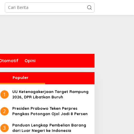
Otomotif
Opini
Populer
UU Ketenagakerjaan Target Rampung
1
2026, DPR Libatkan Buruh
Presiden Prabowo Teken Perpres
2
Pangkas Potongan Ojol Jadi 8 Persen
Panduan Lengkap Pembelian Barang
3
dari Luar Negeri ke Indonesia