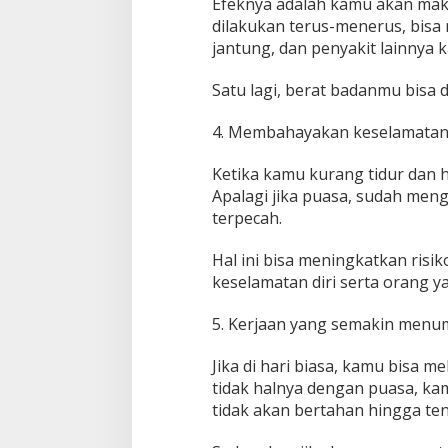
Efeknya adalah kamu akan maka
dilakukan terus-menerus, bisa 
jantung, dan penyakit lainnya k
Satu lagi, berat badanmu bis
4. Membahayakan keselamatan 
Ketika kamu kurang tidur dan h
Apalagi jika puasa, sudah men
terpecah.
Hal ini bisa meningkatkan risi
keselamatan diri serta orang y
5. Kerjaan yang semakin men
Jika di hari biasa, kamu bisa
tidak halnya dengan puasa, kam
tidak akan bertahan hingga ten