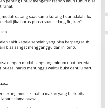
ran penting untuk mengatur respon imun tubuh bisa
tirahat.
g mudah datang saat kamu kurang tidur adalah flu.
sekali jika harus puasa saat sedang flu, kan?
uasa
dalah sakit kepala sebelah yang bisa berpengaruh
grain bisa sangat mengganggu dan ini tentu
u bisa dengan mudah langsung minum obat pereda
ng puasa, harus menunggu waktu buka dahulu baru
puasa
cenderung memiliki nafsu makan yang berlebih.
 lapar selama puasa.