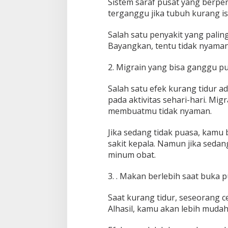
Sistem saraf pusat yang berpe
terganggu jika tubuh kurang is
Salah satu penyakit yang palin
Bayangkan, tentu tidak nyaman 
2. Migrain yang bisa ganggu p
Salah satu efek kurang tidur a
pada aktivitas sehari-hari. Mi
membuatmu tidak nyaman.
Jika sedang tidak puasa, kam
sakit kepala. Namun jika seda
minum obat.
3. . Makan berlebih saat buka 
Saat kurang tidur, seseorang 
Alhasil, kamu akan lebih mudah