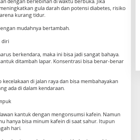
n dengan berlebihan di waktu berbuka. Jika
meningkatkan gula darah dan potensi diabetes, risiko
arena kurang tidur.
a dengan mudahnya bertambah.
diri
arus berkendara, maka ini bisa jadi sangat bahaya.
gantuk ditambah lapar. Konsentrasi bisa benar-benar
ko kecelakaan di jalan raya dan bisa membahayakan
ang ada di dalam kendaraan.
umpuk
 melawan kantuk dengan mengonsumsi kafein. Namun
u hanya bisa minum kafein di saat sahur. Itupun
gah hari.