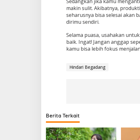
Sedangkan jika kamu mengantuk
makin sulit. Akibatnya, produk
seharusnya bisa selesai akan b
dirimu sendiri.
Selama puasa, usahakan untuk 
baik. Ingat! Jangan anggap sep
kamu bisa lebih fokus menjalan
Hindari Begadang
Berita Terkait