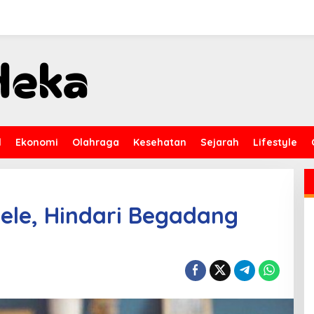
l
Ekonomi
Olahraga
Kesehatan
Sejarah
Lifestyle
le, Hindari Begadang