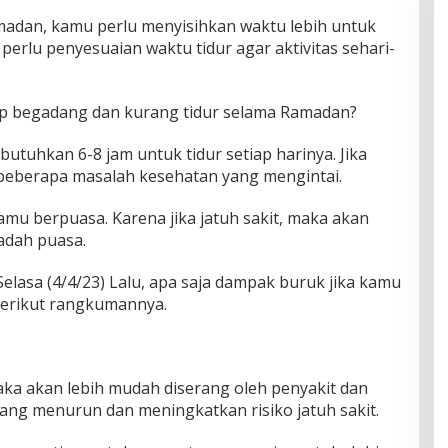
dan, kamu perlu menyisihkan waktu lebih untuk
perlu penyesuaian waktu tidur agar aktivitas sehari-
ap begadang dan kurang tidur selama Ramadan?
tuhkan 6-8 jam untuk tidur setiap harinya. Jika
 beberapa masalah kesehatan yang mengintai.
 kamu berpuasa. Karena jika jatuh sakit, maka akan
adah puasa.
Selasa (4/4/23) Lalu, apa saja dampak buruk jika kamu
Berikut rangkumannya.
aka akan lebih mudah diserang oleh penyakit dan
 yang menurun dan meningkatkan risiko jatuh sakit.