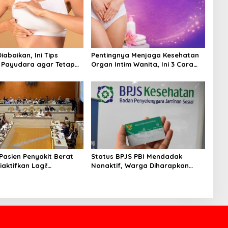
abaikan, Ini Tips
Pentingnya Menjaga Kesehatan
 Payudara agar Tetap
Organ Intim Wanita, Ini 3 Cara
 Terhindar dari Risiko
Perawatan Agar Tetap Bersih
 Pasien Penyakit Berat
Status BPJS PBI Mendadak
aktifkan Lagi!
Nonaktif, Warga Diharapkan
ah Buka Akses BPJS
Segera Lapor ke Dinsos
ni Faktanya