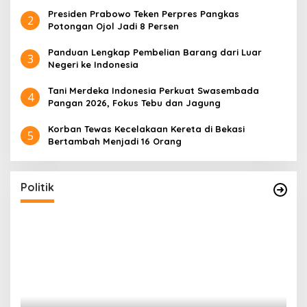
Presiden Prabowo Teken Perpres Pangkas
2
Potongan Ojol Jadi 8 Persen
Panduan Lengkap Pembelian Barang dari Luar
3
Negeri ke Indonesia
Tani Merdeka Indonesia Perkuat Swasembada
4
Pangan 2026, Fokus Tebu dan Jagung
Korban Tewas Kecelakaan Kereta di Bekasi
5
Bertambah Menjadi 16 Orang
Politik