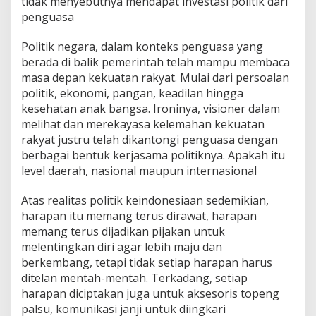
tidak menyebutnya mendapat investasi politik dari
penguasa
Politik negara, dalam konteks penguasa yang
berada di balik pemerintah telah mampu membaca
masa depan kekuatan rakyat. Mulai dari persoalan
politik, ekonomi, pangan, keadilan hingga
kesehatan anak bangsa. Ironinya, visioner dalam
melihat dan merekayasa kelemahan kekuatan
rakyat justru telah dikantongi penguasa dengan
berbagai bentuk kerjasama politiknya. Apakah itu
level daerah, nasional maupun internasional
Atas realitas politik keindonesiaan sedemikian,
harapan itu memang terus dirawat, harapan
memang terus dijadikan pijakan untuk
melentingkan diri agar lebih maju dan
berkembang, tetapi tidak setiap harapan harus
ditelan mentah-mentah. Terkadang, setiap
harapan diciptakan juga untuk aksesoris topeng
palsu, komunikasi janji untuk diingkari