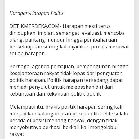
i
s
Harapan-Harapan Politis
DETIKMERDEKA.COM-
Harapan mesti terus
dihidupkan, impian, semangat, evaluasi, mencoba
ulang, pantang mundur hingga pembaharuan
berkelanjutan sering kali dijadikan proses merawat
setiap harapan
Berbagai agenda pemajuan, pembangunan hingga
kesejahteraan rakyat tidak lepas dari penguatan
politik harapan. Politik harapan terkadang dapat
menjadi penyulut untuk melepaskan diri dari
kebuntuan dan kekakuan politik publik
Melampaui itu, prakis politik harapan sering kali
menjadikan kalangan atau poros politik elite selalu
berada di posisi menang banyak, dengan tidak
menyebutnya berhasil berkali-kali mengelabui
rakyat