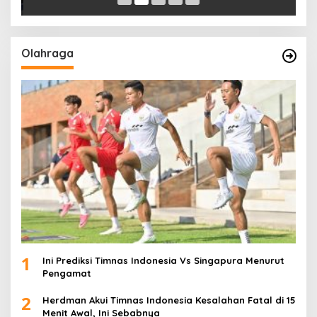
Olahraga
1
Ini Prediksi Timnas Indonesia Vs Singapura Menurut
Pengamat
2
Herdman Akui Timnas Indonesia Kesalahan Fatal di 15
Menit Awal, Ini Sebabnya