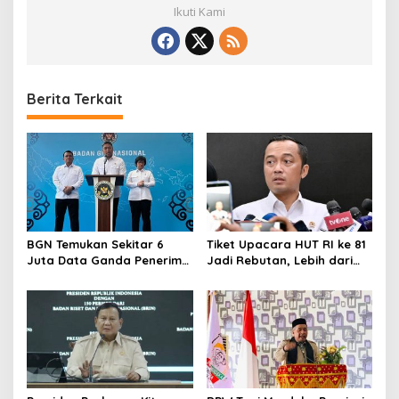
Ikuti Kami
Berita Terkait
BGN Temukan Sekitar 6
Tiket Upacara HUT RI ke 81
Juta Data Ganda Penerima
Jadi Rebutan, Lebih dari
MBG, Ini yang Dilakukan
128 Ribu Orang Mendaftar
Sudaryono
dalam Sehari