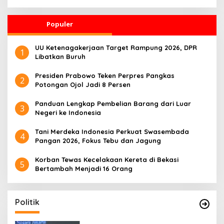
Pertanian Pascabanjir
Hilirisasi Riset Pertanian
Populer
UU Ketenagakerjaan Target Rampung 2026, DPR
1
Libatkan Buruh
Presiden Prabowo Teken Perpres Pangkas
2
Potongan Ojol Jadi 8 Persen
Panduan Lengkap Pembelian Barang dari Luar
3
Negeri ke Indonesia
Tani Merdeka Indonesia Perkuat Swasembada
4
Pangan 2026, Fokus Tebu dan Jagung
Korban Tewas Kecelakaan Kereta di Bekasi
5
Bertambah Menjadi 16 Orang
Politik