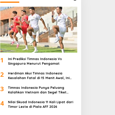
1
Ini Prediksi Timnas Indonesia Vs
Singapura Menurut Pengamat
2
Herdman Akui Timnas Indonesia
Kesalahan Fatal di 15 Menit Awal, Ini
Sebabnya
3
Timnas Indonesia Punya Peluang
Kalahkan Vietnam dan Segel Tiket
Semifinal Piala AFF 2026
4
Nilai Skuad Indonesia 11 Kali Lipat dari
Timor Leste di Piala AFF 2026