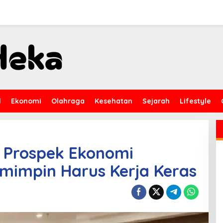
l
Ekonomi
Olahraga
Kesehatan
Sejarah
Lifestyle
s Prospek Ekonomi
emimpin Harus Kerja Keras