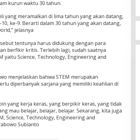
lam kurun waktu 30 tahun.
hli yang meramalkan di lima tahun yang akan datang,
-10, ke-9. Berarti dalam 30 tahun yang akan datang,
orld,” jelasnya
rsebut tentunya harus didukung dengan para
 berfikir kritis. Terlebih lagi, sudah saatnya
 yaitu Science, Technology, Engineering and
owo menjelaskan bahwa STEM merupakan
rlu diperbanyak sarjana yang memiliki keahlian di
 yang kerja keras, yang berpikir keras, yang tidak
ang mau belajar, belajar, belajar. Sekarang, kita juga
, Science, Technology, Engineering and
Prabowo Subianto