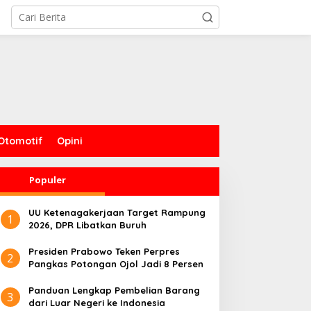
Otomotif
Opini
Populer
UU Ketenagakerjaan Target Rampung
1
2026, DPR Libatkan Buruh
Presiden Prabowo Teken Perpres
2
Pangkas Potongan Ojol Jadi 8 Persen
Panduan Lengkap Pembelian Barang
3
dari Luar Negeri ke Indonesia