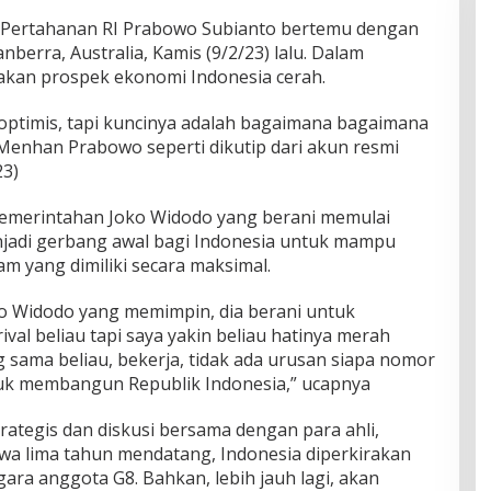
ertahanan RI Prabowo Subianto bertemu dengan
berra, Australia, Kamis (9/2/23) lalu. Dalam
akan prospek ekonomi Indonesia cerah.
ta optimis, tapi kuncinya adalah bagaimana bagaimana
 Menhan Prabowo seperti dikutip dari akun resmi
23)
emerintahan Joko Widodo yang berani memulai
 menjadi gerbang awal bagi Indonesia untuk mampu
 yang dimiliki secara maksimal.
o Widodo yang memimpin, dia berani untuk
rival beliau tapi saya yakin beliau hatinya merah
 sama beliau, bekerja, tidak ada urusan siapa nomor
tuk membangun Republik Indonesia,” ucapnya
rategis dan diskusi bersama dengan para ahli,
 lima tahun mendatang, Indonesia diperkirakan
ra anggota G8. Bahkan, lebih jauh lagi, akan