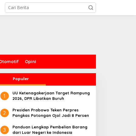
Otomotif
Opini
Populer
UU Ketenagakerjaan Target Rampung
1
2026, DPR Libatkan Buruh
Presiden Prabowo Teken Perpres
2
Pangkas Potongan Ojol Jadi 8 Persen
Panduan Lengkap Pembelian Barang
3
dari Luar Negeri ke Indonesia