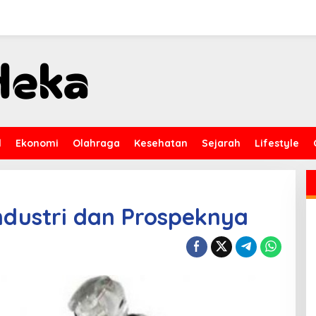
l
Ekonomi
Olahraga
Kesehatan
Sejarah
Lifestyle
Industri dan Prospeknya