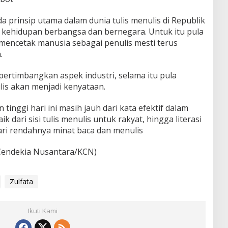
a prinsip utama dalam dunia tulis menulis di Republik
 kehidupan berbangsa dan bernegara. Untuk itu pula
mencetak manusia sebagai penulis mesti terus
a.
pertimbangkan aspek industri, selama itu pula
is akan menjadi kenyataan.
inggi hari ini masih jauh dari kata efektif dalam
ik dari sisi tulis menulis untuk rakyat, hingga literasi
ri rendahnya minat baca dan menulis
a Cendekia Nusantara/KCN)
Zulfata
Ikuti Kami