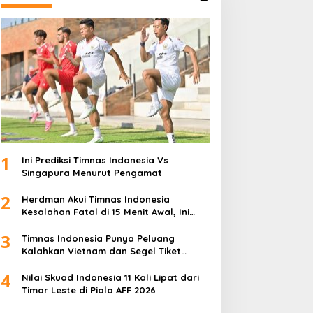
1
Ini Prediksi Timnas Indonesia Vs
Singapura Menurut Pengamat
2
Herdman Akui Timnas Indonesia
Kesalahan Fatal di 15 Menit Awal, Ini
Sebabnya
3
Timnas Indonesia Punya Peluang
Kalahkan Vietnam dan Segel Tiket
Semifinal Piala AFF 2026
4
Nilai Skuad Indonesia 11 Kali Lipat dari
Timor Leste di Piala AFF 2026