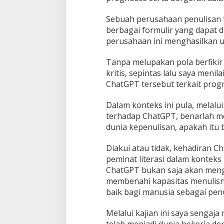
Sebuah perusahaan penulisan b
berbagai formulir yang dapat 
perusahaan ini menghasilkan 
Tanpa melupakan pola berfikir
kritis, sepintas lalu saya men
ChatGPT tersebut terkait progr
Dalam konteks ini pula, melalu
terhadap ChatGPT, benarlah m
dunia kepenulisan, apakah it
Diakui atau tidak, kehadiran C
peminat literasi dalam kontek
ChatGPT bukan saja akan mengg
membenahi kapasitas menulisny
baik bagi manusia sebagai pen
Melalui kajian ini saya sengaj