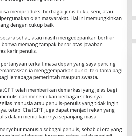
isa memproduksi berbagai jenis buku, seni, atau
dipergunakan oleh masyarakat. Hal ini memungkinkan
uang dengan cukup baik
 secara sehat, atau masih mengedepankan berfikir
ilai bahwa memang tampak benar atas jawaban
es karir penulis.
i pertanyaan terkait masa depan yang saya pancing
emantaskan ia menggemparkan dunia, terutama bagi
u bagi lemabaga pemerintah maupun swasta.
hatGPT telah memberikan demarkasi yang jelas bagi
s menulis dan menemukan berbagai solusinya.
ilas manusia atau penulis-penulis yang tidak ingin
a, tetapi ChatGPT juga dapat menjadi rekan yang
ulis dalam meniti karirnya sepanjang masa
a menyebut manusia sebagai penulis, sebab di era yang