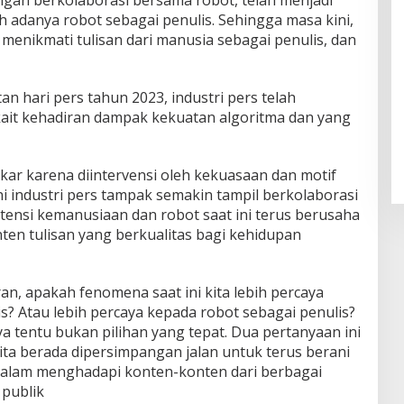
ngan berkolaborasi bersama robot, telah menjadi
ah adanya robot sebagai penulis. Sehingga masa kini,
menikmati tulisan dari manusia sebagai penulis, dan
hari pers tahun 2023, industri pers telah
ait kehadiran dampak kekuatan algoritma dan yang
tikar karena diintervensi oleh kekuasaan dan motif
ni industri pers tampak semakin tampil berkolaborasi
tensi kemanusiaan dan robot saat ini terus berusaha
en tulisan yang berkualitas bagi kehidupan
uran, apakah fenomena saat ini kita lebih percaya
? Atau lebih percaya kepada robot sebagai penulis?
 tentu bukan pilihan yang tepat. Dua pertanyaan ini
ta berada dipersimpangan jalan untuk terus berani
 dalam menghadapi konten-konten dari berbagai
 publik