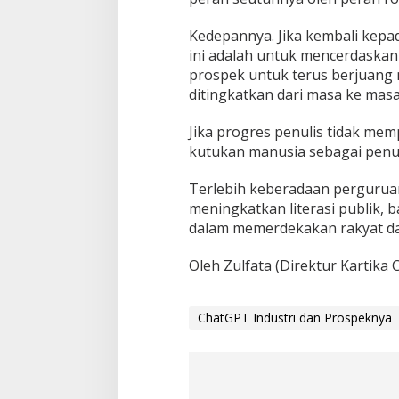
Kedepannya. Jika kembali kepad
ini adalah untuk mencerdaskan
prospek untuk terus berjuang 
ditingkatkan dari masa ke mas
Jika progres penulis tidak mem
kutukan manusia sebagai penul
Terlebih keberadaan perguruan t
meningkatkan literasi publik, ba
dalam memerdekakan rakyat da
Oleh Zulfata (Direktur Kartik
ChatGPT Industri dan Prospeknya