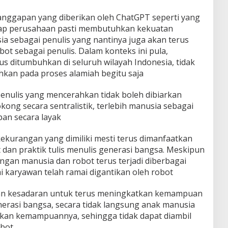
 anggapan yang diberikan oleh ChatGPT seperti yang
etiap perusahaan pasti membutuhkan kekuatan
 sebagai penulis yang nantinya juga akan terus
ot sebagai penulis. Dalam konteks ini pula,
us ditumbuhkan di seluruh wilayah Indonesia, tidak
ahkan pada proses alamiah begitu saja
penulis yang mencerahkan tidak boleh dibiarkan
okong secara sentralistik, terlebih manusia sebagai
pan secara layak
ekurangan yang dimiliki mesti terus dimanfaatkan
an praktik tulis menulis generasi bangsa. Meskipun
ingan manusia dan robot terus terjadi diberbagai
i karyawan telah ramai digantikan oleh robot
dan kesadaran untuk terus meningkatkan kemampuan
erasi bangsa, secara tidak langsung anak manusia
tkan kemampuannya, sehingga tidak dapat diambil
obot