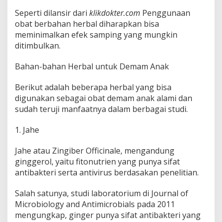
Seperti dilansir dari
klikdokter.com
Penggunaan
obat berbahan herbal diharapkan bisa
meminimalkan efek samping yang mungkin
ditimbulkan.
Bahan-bahan Herbal untuk Demam Anak
Berikut adalah beberapa herbal yang bisa
digunakan sebagai obat demam anak alami dan
sudah teruji manfaatnya dalam berbagai studi.
1. Jahe
Jahe atau Zingiber Officinale, mengandung
ginggerol, yaitu fitonutrien yang punya sifat
antibakteri serta antivirus berdasakan penelitian.
Salah satunya, studi laboratorium di Journal of
Microbiology and Antimicrobials pada 2011
mengungkap, ginger punya sifat antibakteri yang