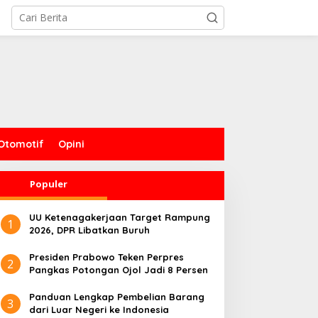
Otomotif
Opini
Populer
UU Ketenagakerjaan Target Rampung
1
2026, DPR Libatkan Buruh
Presiden Prabowo Teken Perpres
2
Pangkas Potongan Ojol Jadi 8 Persen
Panduan Lengkap Pembelian Barang
3
dari Luar Negeri ke Indonesia