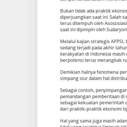
Bukan tidak ada praktik ekono
diperjuangkan saat ini. Salah
terus ditempuh oleh Asososias
saat ini dipimpin oleh Sudaryo
Melalui kajian strategis APPSI
sedang terjadi pada akhir tah
kerakyatan di Indonesia masih
berpotensi terus merangkak n
Demikian halnya fenomena pen
simpang siur dalam hal distrib
Sebagai contoh, penyimpangan 
pemandangan pemberitaan di me
sebagai kekuatan pemerintah da
dari praktik-praktik ekonomi ti
Hal yang sama juga masih adan