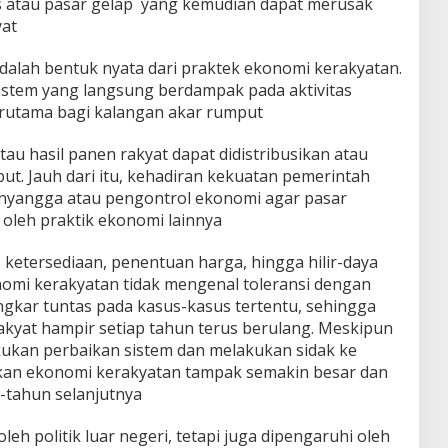
 atau pasar gelap yang kemudian dapat merusak
yat
adalah bentuk nyata dari praktek ekonomi kerakyatan.
sistem yang langsung berdampak pada aktivitas
erutama bagi kalangan akar rumput
tau hasil panen rakyat dapat didistribusikan atau
ut. Jauh dari itu, kehadiran kekuatan pemerintah
nyangga atau pengontrol ekonomi agar pasar
k oleh praktik ekonomi lainnya
k, ketersediaan, penentuan harga, hingga hilir-daya
omi kerakyatan tidak mengenal toleransi dengan
ngkar tuntas pada kasus-kasus tertentu, sehingga
kyat hampir setiap tahun terus berulang. Meskipun
ukan perbaikan sistem dan melakukan sidak ke
an ekonomi kerakyatan tampak semakin besar dan
-tahun selanjutnya
leh politik luar negeri, tetapi juga dipengaruhi oleh