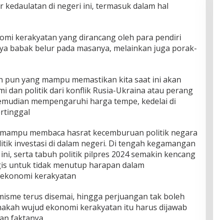
kedaulatan di negeri ini, termasuk dalam hal
mi kerakyatan yang dirancang oleh para pendiri
nya babak belur pada masanya, melainkan juga porak-
n pun yang mampu memastikan kita saat ini akan
 dan politik dari konflik Rusia-Ukraina atau perang
emudian mempengaruhi harga tempe, kedelai di
ertinggal
 mampu membaca hasrat kecemburuan politik negara
litik investasi di dalam negeri. Di tengah kegamangan
 ini, serta tabuh politik pilpres 2024 semakin kencang
egis untuk tidak menutup harapan dalam
 ekonomi kerakyatan
misme terus disemai, hingga perjuangan tak boleh
akah wujud ekonomi kerakyatan itu harus dijawab
an faktanya