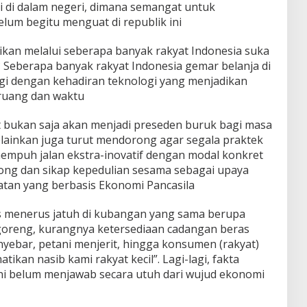
 di dalam negeri, dimana semangat untuk
um begitu menguat di republik ini
ikan melalui seberapa banyak rakyat Indonesia suka
? Seberapa banyak rakyat Indonesia gemar belanja di
agi dengan kehadiran teknologi yang menjadikan
 ruang dan waktu
t bukan saja akan menjadi preseden buruk bagi masa
lainkan juga turut mendorong agar segala praktek
empuh jalan ekstra-inovatif dengan modal konkret
ong dan sikap kepedulian sesama sebagai upaya
tan yang berbasis Ekonomi Pancasila
us menerus jatuh di kubangan yang sama berupa
goreng, kurangnya ketersediaan cadangan beras
yebar, petani menjerit, hingga konsumen (rakyat)
atikan nasib kami rakyat kecil”. Lagi-lagi, fakta
ni belum menjawab secara utuh dari wujud ekonomi