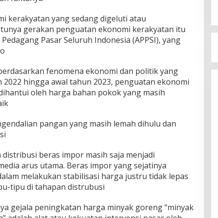
mi kerakyatan yang sedang digeluti atau
 satunya gerakan penguatan ekonomi kerakyatan itu
i Pedagang Pasar Seluruh Indonesia (APPSI), yang
no
, berdasarkan fenomena ekonomi dan politik yang
un 2022 hingga awal tahun 2023, penguatan ekonomi
 dihantui oleh harga bahan pokok yang masih
aik
gendalian pangan yang masih lemah dihulu dan
usi
distribusi beras impor masih saja menjadi
dia arus utama. Beras impor yang sejatinya
lam melakukan stabilisasi harga justru tidak lepas
pu-tipu di tahapan distrubusi
ya gejala peningkatan harga minyak goreng “minyak