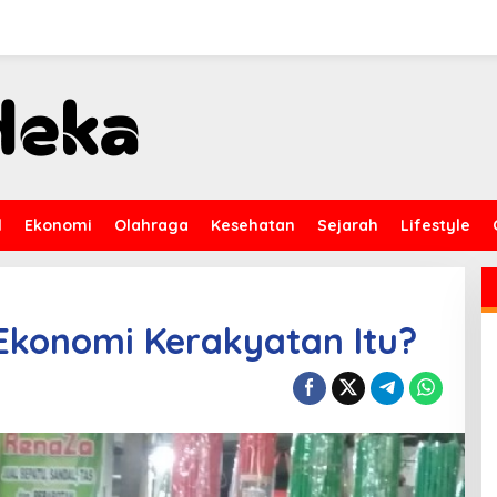
l
Ekonomi
Olahraga
Kesehatan
Sejarah
Lifestyle
konomi Kerakyatan Itu?