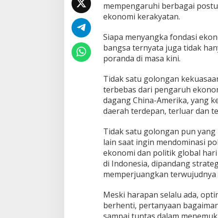
mempengaruhi berbagai postur 
ekonomi kerakyatan.
Siapa menyangka fondasi ekono
bangsa ternyata juga tidak ha
poranda di masa kini.
Tidak satu golongan kekuasaa
terbebas dari pengaruh ekonomi
dagang China-Amerika, yang k
daerah terdepan, terluar dan t
Tidak satu golongan pun yang
lain saat ingin mendominasi po
ekonomi dan politik global hari
di Indonesia, dipandang strat
memperjuangkan terwujudnya
Meski harapan selalu ada, opti
berhenti, pertanyaan bagaiman
sampai tuntas dalam menemuk