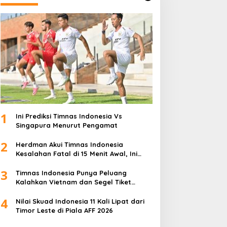
1
Ini Prediksi Timnas Indonesia Vs
Singapura Menurut Pengamat
2
Herdman Akui Timnas Indonesia
Kesalahan Fatal di 15 Menit Awal, Ini
Sebabnya
3
Timnas Indonesia Punya Peluang
Kalahkan Vietnam dan Segel Tiket
Semifinal Piala AFF 2026
4
Nilai Skuad Indonesia 11 Kali Lipat dari
Timor Leste di Piala AFF 2026