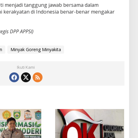
esti menjadi tanggung jawab bersama dalam
 kerakyatan di Indonesia benar-benar mengakar
tegis DPP APPSI)
n
Minyak Goreng Minyakita
Ikuti Kami