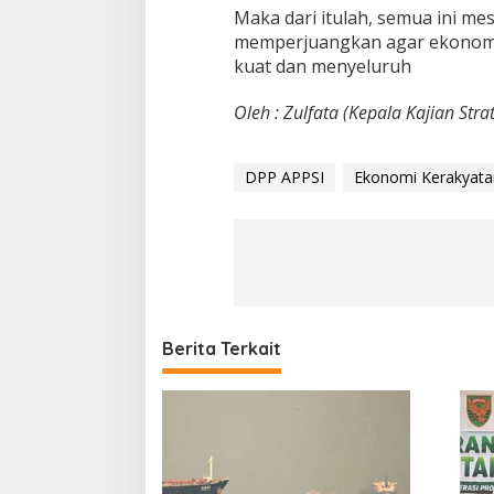
Maka dari itulah, semua ini m
memperjuangkan agar ekonomi
kuat dan menyeluruh
Oleh : Zulfata (Kepala Kajian Stra
DPP APPSI
Ekonomi Kerakyata
Berita Terkait