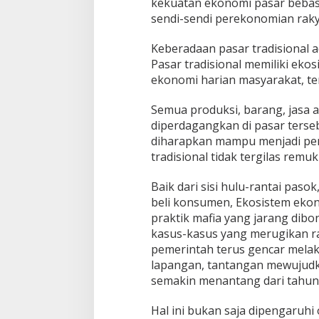
kekuatan ekonomi pasar bebas
sendi-sendi perekonomian rak
Keberadaan pasar tradisional 
Pasar tradisional memiliki eko
ekonomi harian masyarakat, t
Semua produksi, barang, jasa a
diperdagangkan di pasar terseb
diharapkan mampu menjadi pe
tradisional tidak tergilas remu
Baik dari sisi hulu-rantai paso
beli konsumen, Ekosistem ekon
praktik mafia yang jarang dibo
kasus-kasus yang merugikan ra
pemerintah terus gencar melak
lapangan, tantangan mewujudk
semakin menantang dari tahun
Hal ini bukan saja dipengaruhi o