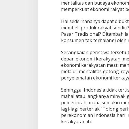
mentalitas dan budaya ekonomi
memperkuat ekonomi rakyat bel
Hal sederhananya dapat dibukt
membeli produk rakyat sendiri
Pasar Tradisional? Ditambah l
konsumen tak terhalangi oleh
Serangkaian peristiwa tersebu
depan ekonomi kerakyatan, me
ekonomi kerakyatan mesti men
melalui mentalitas gotong-roy
penyelematan ekonomi kerkaya
Sehingga, Indonesia tidak ter
mahal atau langkanya minyak 
pemerintah, mafia semakin men
lagi-lagi berteriak “Tolong perh
perekonomian Indonesia hari i
kerakyatan itu