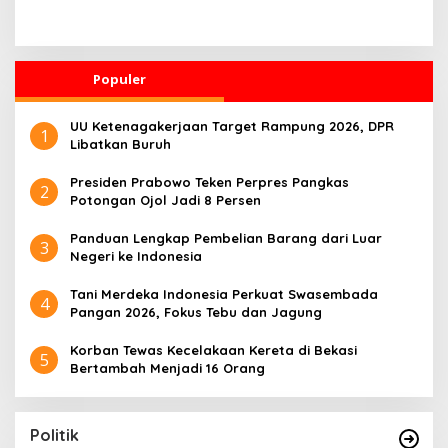
Pernah Intervensi Kasus
Kampanye Pilkada, Nilai
Hukum Febrie
Ongkos Politik Perlu
Dievaluasi
Populer
UU Ketenagakerjaan Target Rampung 2026, DPR
1
Libatkan Buruh
Presiden Prabowo Teken Perpres Pangkas
2
Potongan Ojol Jadi 8 Persen
Panduan Lengkap Pembelian Barang dari Luar
3
Negeri ke Indonesia
Tani Merdeka Indonesia Perkuat Swasembada
4
Pangan 2026, Fokus Tebu dan Jagung
Korban Tewas Kecelakaan Kereta di Bekasi
5
Bertambah Menjadi 16 Orang
Politik