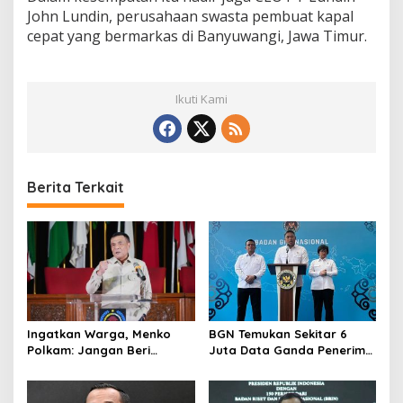
John Lundin, perusahaan swasta pembuat kapal
cepat yang bermarkas di Banyuwangi, Jawa Timur.
Ikuti Kami
Berita Terkait
Ingatkan Warga, Menko
BGN Temukan Sekitar 6
Polkam: Jangan Beri
Juta Data Ganda Penerima
Peluang Hal Buruk Masuk
MBG, Ini yang Dilakukan
Lebih Dulu
Sudaryono