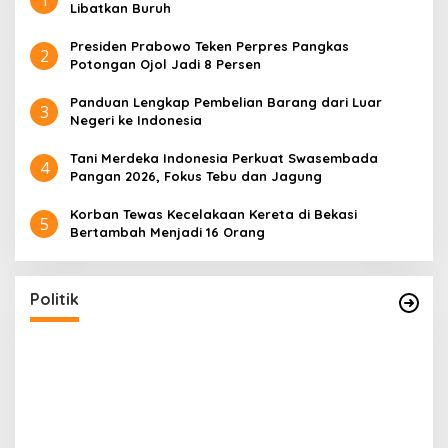
1
Libatkan Buruh
Presiden Prabowo Teken Perpres Pangkas
2
Potongan Ojol Jadi 8 Persen
Panduan Lengkap Pembelian Barang dari Luar
3
Negeri ke Indonesia
Tani Merdeka Indonesia Perkuat Swasembada
4
Pangan 2026, Fokus Tebu dan Jagung
Korban Tewas Kecelakaan Kereta di Bekasi
5
Bertambah Menjadi 16 Orang
Politik