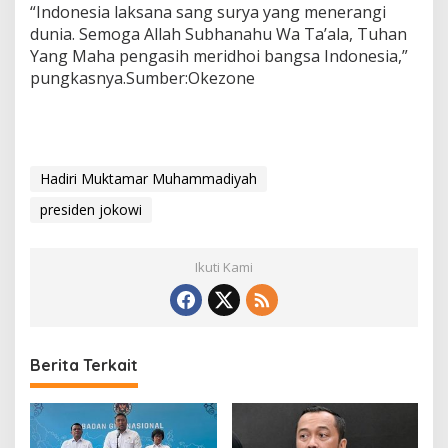
“Indonesia laksana sang surya yang menerangi
dunia. Semoga Allah Subhanahu Wa Ta’ala, Tuhan
Yang Maha pengasih meridhoi bangsa Indonesia,”
pungkasnya.Sumber:Okezone
Hadiri Muktamar Muhammadiyah
presiden jokowi
Ikuti Kami
Berita Terkait